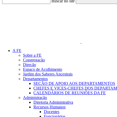
Buscar no site
Link para o Faceboo
A FE
Sobre a FE
Congregação
Direção
Espaço de Acolhimento
Jardim dos Saberes Ancestrais
Departamentos
SEÇÃO DE APOIO AOS DEPARTAMENTOS
CHEFES E VICES-CHEFES DOS DEPARTA
CALENDÁRIOS DE REUNIÕES DA FE
Administração
Diretoria Administrativa
Recursos Humanos
Docentes
Funcionários