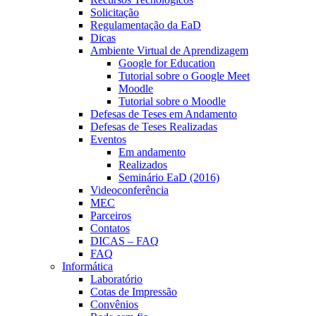
Solicitação
Regulamentação da EaD
Dicas
Ambiente Virtual de Aprendizagem
Google for Education
Tutorial sobre o Google Meet
Moodle
Tutorial sobre o Moodle
Defesas de Teses em Andamento
Defesas de Teses Realizadas
Eventos
Em andamento
Realizados
Seminário EaD (2016)
Videoconferência
MEC
Parceiros
Contatos
DICAS – FAQ
FAQ
Informática
Laboratório
Cotas de Impressão
Convênios