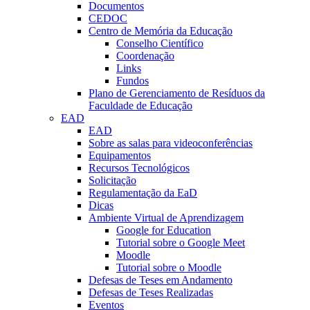
Documentos
CEDOC
Centro de Memória da Educação
Conselho Científico
Coordenação
Links
Fundos
Plano de Gerenciamento de Resíduos da
Faculdade de Educação
EAD
EAD
Sobre as salas para videoconferências
Equipamentos
Recursos Tecnológicos
Solicitação
Regulamentação da EaD
Dicas
Ambiente Virtual de Aprendizagem
Google for Education
Tutorial sobre o Google Meet
Moodle
Tutorial sobre o Moodle
Defesas de Teses em Andamento
Defesas de Teses Realizadas
Eventos