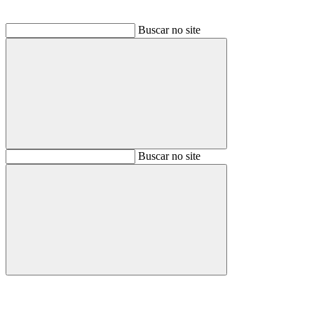
Buscar no site
Buscar
Buscar no site
Buscar
Aumentar fonte