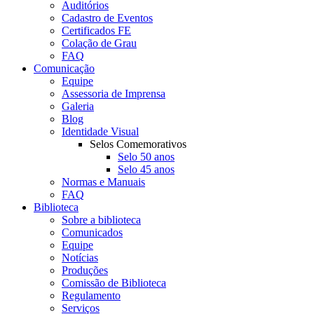
Auditórios
Cadastro de Eventos
Certificados FE
Colação de Grau
FAQ
Comunicação
Equipe
Assessoria de Imprensa
Galeria
Blog
Identidade Visual
Selos Comemorativos
Selo 50 anos
Selo 45 anos
Normas e Manuais
FAQ
Biblioteca
Sobre a biblioteca
Comunicados
Equipe
Notícias
Produções
Comissão de Biblioteca
Regulamento
Serviços