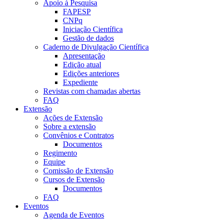
Apoio à Pesquisa
FAPESP
CNPq
Iniciação Científica
Gestão de dados
Caderno de Divulgação Científica
Apresentação
Edição atual
Edições anteriores
Expediente
Revistas com chamadas abertas
FAQ
Extensão
Ações de Extensão
Sobre a extensão
Convênios e Contratos
Documentos
Regimento
Equipe
Comissão de Extensão
Cursos de Extensão
Documentos
FAQ
Eventos
Agenda de Eventos