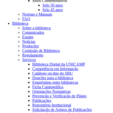
Selos Comemorativos
Selo 50 anos
Selo 45 anos
Normas e Manuais
FAQ
Biblioteca
Sobre a biblioteca
Comunicados
Equipe
Notícias
Produções
Comissão de Biblioteca
Regulamento
Serviços
Biblioteca Digital da UNICAMP
Competência em Informação
Catálogo on-line do SBU
Doações para a biblioteca
Empréstimo entre bibliotecas
Ficha Catalográfica
Orientações Normativas
Prevenção e Verificação de Plágio
Publicações
Repositório Institucional
Solicitação de Artigos de Publicações