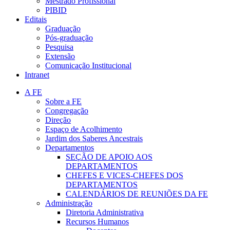
Mestrado Profissional
PIBID
Editais
Graduação
Pós-graduação
Pesquisa
Extensão
Comunicação Institucional
Intranet
A FE
Sobre a FE
Congregação
Direção
Espaço de Acolhimento
Jardim dos Saberes Ancestrais
Departamentos
SEÇÃO DE APOIO AOS
DEPARTAMENTOS
CHEFES E VICES-CHEFES DOS
DEPARTAMENTOS
CALENDÁRIOS DE REUNIÕES DA FE
Administração
Diretoria Administrativa
Recursos Humanos