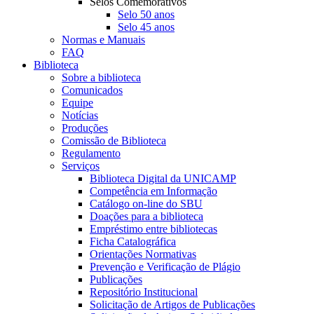
Selos Comemorativos
Selo 50 anos
Selo 45 anos
Normas e Manuais
FAQ
Biblioteca
Sobre a biblioteca
Comunicados
Equipe
Notícias
Produções
Comissão de Biblioteca
Regulamento
Serviços
Biblioteca Digital da UNICAMP
Competência em Informação
Catálogo on-line do SBU
Doações para a biblioteca
Empréstimo entre bibliotecas
Ficha Catalográfica
Orientações Normativas
Prevenção e Verificação de Plágio
Publicações
Repositório Institucional
Solicitação de Artigos de Publicações