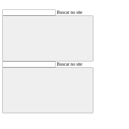
Buscar no site
Buscar
Buscar no site
Buscar
Aumentar fonte