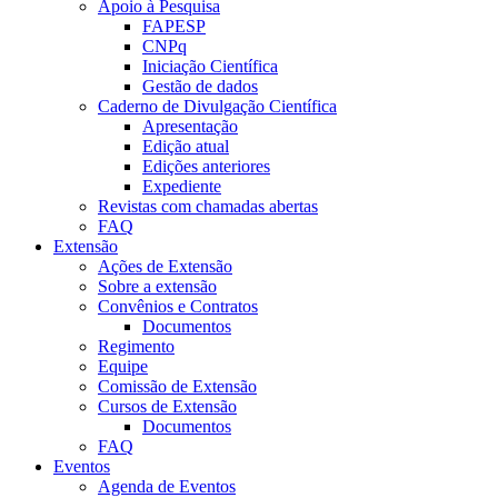
Apoio à Pesquisa
FAPESP
CNPq
Iniciação Científica
Gestão de dados
Caderno de Divulgação Científica
Apresentação
Edição atual
Edições anteriores
Expediente
Revistas com chamadas abertas
FAQ
Extensão
Ações de Extensão
Sobre a extensão
Convênios e Contratos
Documentos
Regimento
Equipe
Comissão de Extensão
Cursos de Extensão
Documentos
FAQ
Eventos
Agenda de Eventos