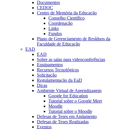
Documentos
CEDOC
Centro de Memória da Educação
Conselho Científico
Coordenação
Links
Fundos
Plano de Gerenciamento de Resíduos da
Faculdade de Educação
EAD
EAD
Sobre as salas para videoconferências
Equipamentos
Recursos Tecnológicos
Solicitação
Regulamentação da EaD
Dicas
Ambiente Virtual de Aprendizagem
Google for Education
Tutorial sobre o Google Meet
Moodle
Tutorial sobre o Moodle
Defesas de Teses em Andamento
Defesas de Teses Realizadas
Eventos