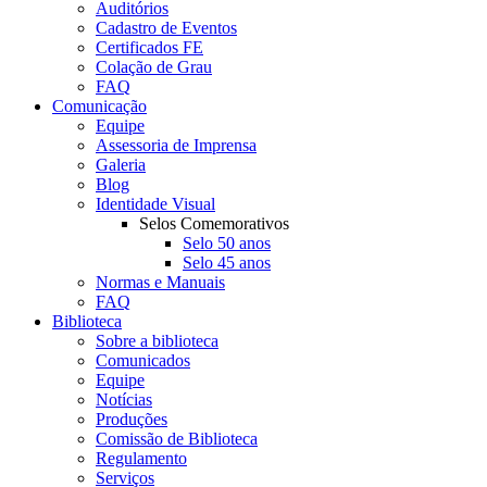
Auditórios
Cadastro de Eventos
Certificados FE
Colação de Grau
FAQ
Comunicação
Equipe
Assessoria de Imprensa
Galeria
Blog
Identidade Visual
Selos Comemorativos
Selo 50 anos
Selo 45 anos
Normas e Manuais
FAQ
Biblioteca
Sobre a biblioteca
Comunicados
Equipe
Notícias
Produções
Comissão de Biblioteca
Regulamento
Serviços