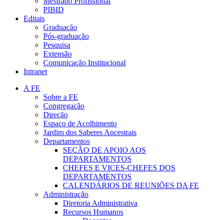
Mestrado Profissional
PIBID
Editais
Graduação
Pós-graduação
Pesquisa
Extensão
Comunicação Institucional
Intranet
A FE
Sobre a FE
Congregação
Direção
Espaço de Acolhimento
Jardim dos Saberes Ancestrais
Departamentos
SEÇÃO DE APOIO AOS
DEPARTAMENTOS
CHEFES E VICES-CHEFES DOS
DEPARTAMENTOS
CALENDÁRIOS DE REUNIÕES DA FE
Administração
Diretoria Administrativa
Recursos Humanos