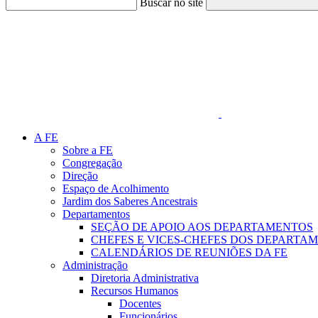
Buscar no site
Link para o Faceboo
A FE
Sobre a FE
Congregação
Direção
Espaço de Acolhimento
Jardim dos Saberes Ancestrais
Departamentos
SEÇÃO DE APOIO AOS DEPARTAMENTOS
CHEFES E VICES-CHEFES DOS DEPARTA
CALENDÁRIOS DE REUNIÕES DA FE
Administração
Diretoria Administrativa
Recursos Humanos
Docentes
Funcionários