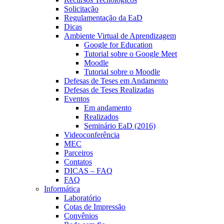
Solicitação
Regulamentação da EaD
Dicas
Ambiente Virtual de Aprendizagem
Google for Education
Tutorial sobre o Google Meet
Moodle
Tutorial sobre o Moodle
Defesas de Teses em Andamento
Defesas de Teses Realizadas
Eventos
Em andamento
Realizados
Seminário EaD (2016)
Videoconferência
MEC
Parceiros
Contatos
DICAS – FAQ
FAQ
Informática
Laboratório
Cotas de Impressão
Convênios