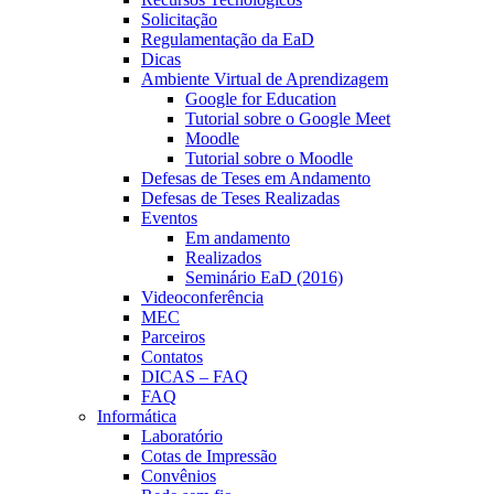
Solicitação
Regulamentação da EaD
Dicas
Ambiente Virtual de Aprendizagem
Google for Education
Tutorial sobre o Google Meet
Moodle
Tutorial sobre o Moodle
Defesas de Teses em Andamento
Defesas de Teses Realizadas
Eventos
Em andamento
Realizados
Seminário EaD (2016)
Videoconferência
MEC
Parceiros
Contatos
DICAS – FAQ
FAQ
Informática
Laboratório
Cotas de Impressão
Convênios