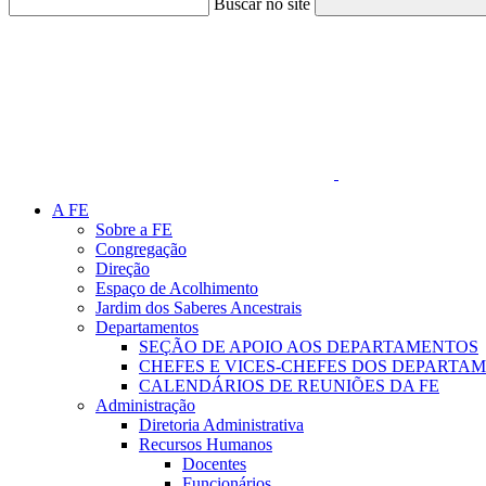
Buscar no site
Link para o Faceboo
A FE
Sobre a FE
Congregação
Direção
Espaço de Acolhimento
Jardim dos Saberes Ancestrais
Departamentos
SEÇÃO DE APOIO AOS DEPARTAMENTOS
CHEFES E VICES-CHEFES DOS DEPARTA
CALENDÁRIOS DE REUNIÕES DA FE
Administração
Diretoria Administrativa
Recursos Humanos
Docentes
Funcionários