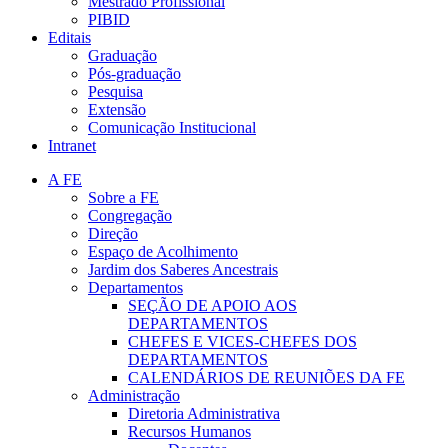
Mestrado Profissional
PIBID
Editais
Graduação
Pós-graduação
Pesquisa
Extensão
Comunicação Institucional
Intranet
A FE
Sobre a FE
Congregação
Direção
Espaço de Acolhimento
Jardim dos Saberes Ancestrais
Departamentos
SEÇÃO DE APOIO AOS
DEPARTAMENTOS
CHEFES E VICES-CHEFES DOS
DEPARTAMENTOS
CALENDÁRIOS DE REUNIÕES DA FE
Administração
Diretoria Administrativa
Recursos Humanos