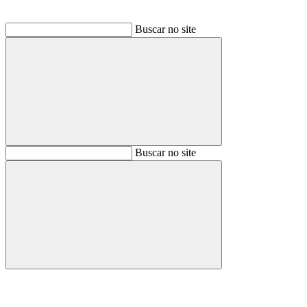
Buscar no site
Buscar
Buscar no site
Buscar
Aumentar fonte