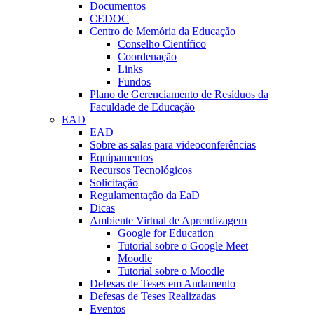
Documentos
CEDOC
Centro de Memória da Educação
Conselho Científico
Coordenação
Links
Fundos
Plano de Gerenciamento de Resíduos da
Faculdade de Educação
EAD
EAD
Sobre as salas para videoconferências
Equipamentos
Recursos Tecnológicos
Solicitação
Regulamentação da EaD
Dicas
Ambiente Virtual de Aprendizagem
Google for Education
Tutorial sobre o Google Meet
Moodle
Tutorial sobre o Moodle
Defesas de Teses em Andamento
Defesas de Teses Realizadas
Eventos