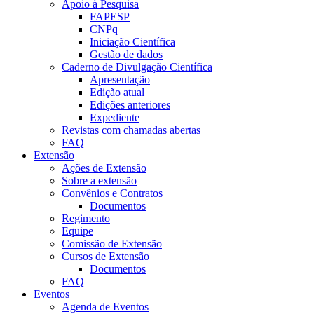
Apoio à Pesquisa
FAPESP
CNPq
Iniciação Científica
Gestão de dados
Caderno de Divulgação Científica
Apresentação
Edição atual
Edições anteriores
Expediente
Revistas com chamadas abertas
FAQ
Extensão
Ações de Extensão
Sobre a extensão
Convênios e Contratos
Documentos
Regimento
Equipe
Comissão de Extensão
Cursos de Extensão
Documentos
FAQ
Eventos
Agenda de Eventos