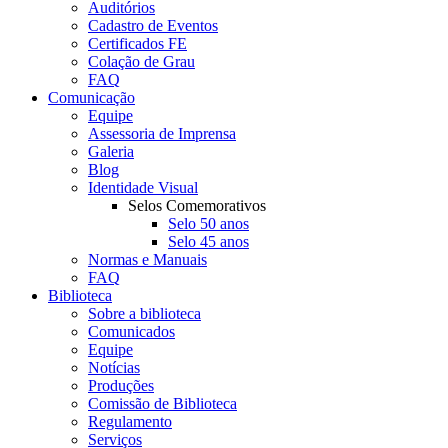
Auditórios
Cadastro de Eventos
Certificados FE
Colação de Grau
FAQ
Comunicação
Equipe
Assessoria de Imprensa
Galeria
Blog
Identidade Visual
Selos Comemorativos
Selo 50 anos
Selo 45 anos
Normas e Manuais
FAQ
Biblioteca
Sobre a biblioteca
Comunicados
Equipe
Notícias
Produções
Comissão de Biblioteca
Regulamento
Serviços