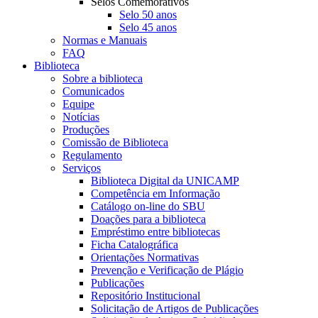
Selos Comemorativos
Selo 50 anos
Selo 45 anos
Normas e Manuais
FAQ
Biblioteca
Sobre a biblioteca
Comunicados
Equipe
Notícias
Produções
Comissão de Biblioteca
Regulamento
Serviços
Biblioteca Digital da UNICAMP
Competência em Informação
Catálogo on-line do SBU
Doações para a biblioteca
Empréstimo entre bibliotecas
Ficha Catalográfica
Orientações Normativas
Prevenção e Verificação de Plágio
Publicações
Repositório Institucional
Solicitação de Artigos de Publicações