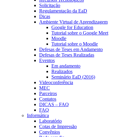
Solicitação
Regulamentação da EaD
Dicas
Ambiente Virtual de Aprendizagem
Google for Education
Tutorial sobre o Google Meet
Moodle
Tutorial sobre o Moodle
Defesas de Teses em Andamento
Defesas de Teses Realizadas
Eventos
Em andamento
Realizados
Seminário EaD (2016)
Videoconferência
MEC
Parceiros
Contatos
DICAS – FAQ
FAQ
Informática
Laboratório
Cotas de Impressão
Convênios