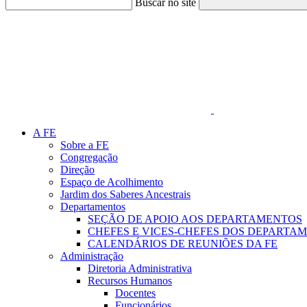
Buscar no site
Link para o Faceboo
A FE
Sobre a FE
Congregação
Direção
Espaço de Acolhimento
Jardim dos Saberes Ancestrais
Departamentos
SEÇÃO DE APOIO AOS DEPARTAMENTOS
CHEFES E VICES-CHEFES DOS DEPARTA
CALENDÁRIOS DE REUNIÕES DA FE
Administração
Diretoria Administrativa
Recursos Humanos
Docentes
Funcionários