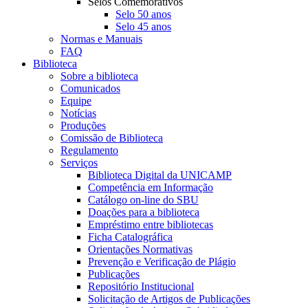
Selos Comemorativos
Selo 50 anos
Selo 45 anos
Normas e Manuais
FAQ
Biblioteca
Sobre a biblioteca
Comunicados
Equipe
Notícias
Produções
Comissão de Biblioteca
Regulamento
Serviços
Biblioteca Digital da UNICAMP
Competência em Informação
Catálogo on-line do SBU
Doações para a biblioteca
Empréstimo entre bibliotecas
Ficha Catalográfica
Orientações Normativas
Prevenção e Verificação de Plágio
Publicações
Repositório Institucional
Solicitação de Artigos de Publicações