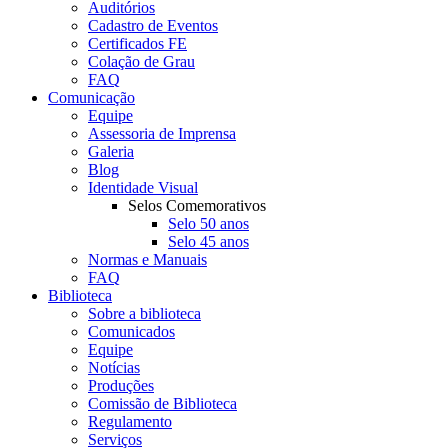
Auditórios
Cadastro de Eventos
Certificados FE
Colação de Grau
FAQ
Comunicação
Equipe
Assessoria de Imprensa
Galeria
Blog
Identidade Visual
Selos Comemorativos
Selo 50 anos
Selo 45 anos
Normas e Manuais
FAQ
Biblioteca
Sobre a biblioteca
Comunicados
Equipe
Notícias
Produções
Comissão de Biblioteca
Regulamento
Serviços