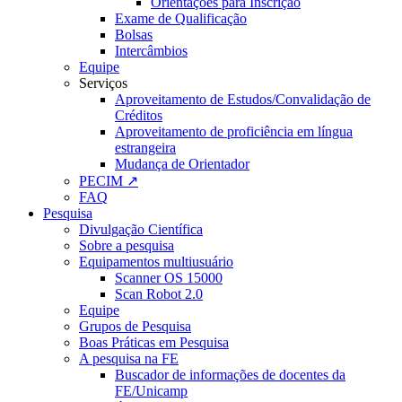
Orientações para Inscrição
Exame de Qualificação
Bolsas
Intercâmbios
Equipe
Serviços
Aproveitamento de Estudos/Convalidação de
Créditos
Aproveitamento de proficiência em língua
estrangeira
Mudança de Orientador
PECIM ↗
FAQ
Pesquisa
Divulgação Científica
Sobre a pesquisa
Equipamentos multiusuário
Scanner OS 15000
Scan Robot 2.0
Equipe
Grupos de Pesquisa
Boas Práticas em Pesquisa
A pesquisa na FE
Buscador de informações de docentes da
FE/Unicamp