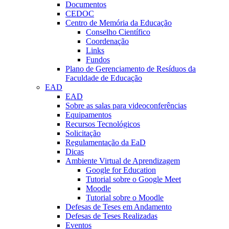
Documentos
CEDOC
Centro de Memória da Educação
Conselho Científico
Coordenação
Links
Fundos
Plano de Gerenciamento de Resíduos da
Faculdade de Educação
EAD
EAD
Sobre as salas para videoconferências
Equipamentos
Recursos Tecnológicos
Solicitação
Regulamentação da EaD
Dicas
Ambiente Virtual de Aprendizagem
Google for Education
Tutorial sobre o Google Meet
Moodle
Tutorial sobre o Moodle
Defesas de Teses em Andamento
Defesas de Teses Realizadas
Eventos