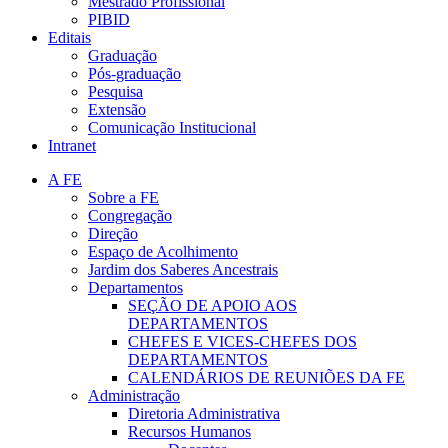
Mestrado Profissional
PIBID
Editais
Graduação
Pós-graduação
Pesquisa
Extensão
Comunicação Institucional
Intranet
A FE
Sobre a FE
Congregação
Direção
Espaço de Acolhimento
Jardim dos Saberes Ancestrais
Departamentos
SEÇÃO DE APOIO AOS
DEPARTAMENTOS
CHEFES E VICES-CHEFES DOS
DEPARTAMENTOS
CALENDÁRIOS DE REUNIÕES DA FE
Administração
Diretoria Administrativa
Recursos Humanos