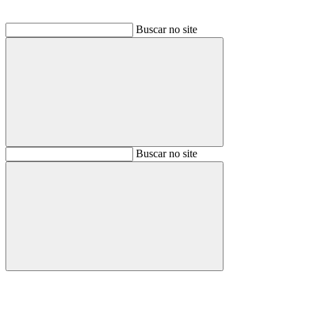
Buscar no site
Buscar
Buscar no site
Buscar
Aumentar fonte