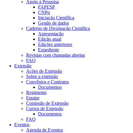
Apoio à Pesquisa
FAPESP
CNPq
Iniciação Científica
Gestão de dados
Caderno de Divulgação Científica
Apresentação
Edição atual
Edições anteriores
Expediente
Revistas com chamadas abertas
FAQ
Extensão
Ações de Extensão
Sobre a extensão
Convênios e Contratos
Documentos
Regimento
Equipe
Comissão de Extensão
Cursos de Extensão
Documentos
FAQ
Eventos
Agenda de Eventos