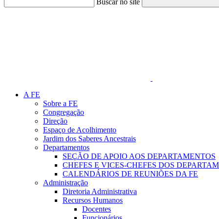
Buscar no site
Link para o Faceboo
A FE
Sobre a FE
Congregação
Direção
Espaço de Acolhimento
Jardim dos Saberes Ancestrais
Departamentos
SEÇÃO DE APOIO AOS DEPARTAMENTOS
CHEFES E VICES-CHEFES DOS DEPARTA
CALENDÁRIOS DE REUNIÕES DA FE
Administração
Diretoria Administrativa
Recursos Humanos
Docentes
Funcionários