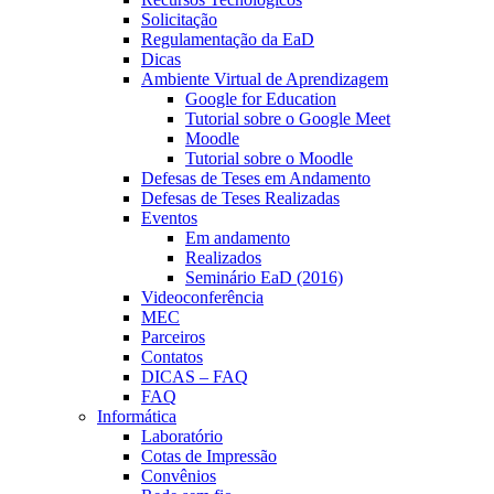
Solicitação
Regulamentação da EaD
Dicas
Ambiente Virtual de Aprendizagem
Google for Education
Tutorial sobre o Google Meet
Moodle
Tutorial sobre o Moodle
Defesas de Teses em Andamento
Defesas de Teses Realizadas
Eventos
Em andamento
Realizados
Seminário EaD (2016)
Videoconferência
MEC
Parceiros
Contatos
DICAS – FAQ
FAQ
Informática
Laboratório
Cotas de Impressão
Convênios