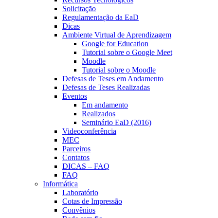
Solicitação
Regulamentação da EaD
Dicas
Ambiente Virtual de Aprendizagem
Google for Education
Tutorial sobre o Google Meet
Moodle
Tutorial sobre o Moodle
Defesas de Teses em Andamento
Defesas de Teses Realizadas
Eventos
Em andamento
Realizados
Seminário EaD (2016)
Videoconferência
MEC
Parceiros
Contatos
DICAS – FAQ
FAQ
Informática
Laboratório
Cotas de Impressão
Convênios