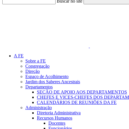
Buscar no site
Link para o Faceboo
A FE
Sobre a FE
Congregação
Direção
Espaço de Acolhimento
Jardim dos Saberes Ancestrais
Departamentos
SEÇÃO DE APOIO AOS DEPARTAMENTOS
CHEFES E VICES-CHEFES DOS DEPARTA
CALENDÁRIOS DE REUNIÕES DA FE
Administração
Diretoria Administrativa
Recursos Humanos
Docentes
Funcionários