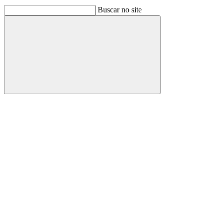
Buscar no site
Buscar
Link para o Facebook
Link para o Linkedin