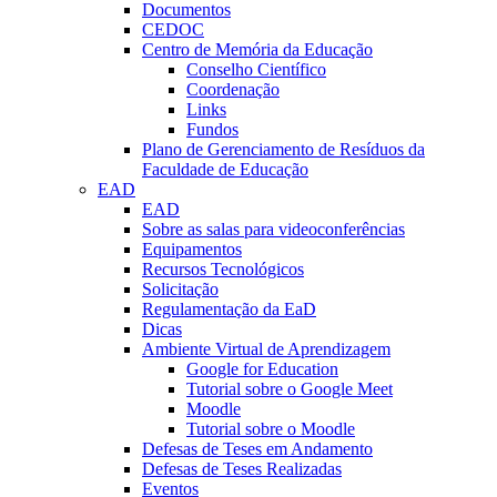
Documentos
CEDOC
Centro de Memória da Educação
Conselho Científico
Coordenação
Links
Fundos
Plano de Gerenciamento de Resíduos da
Faculdade de Educação
EAD
EAD
Sobre as salas para videoconferências
Equipamentos
Recursos Tecnológicos
Solicitação
Regulamentação da EaD
Dicas
Ambiente Virtual de Aprendizagem
Google for Education
Tutorial sobre o Google Meet
Moodle
Tutorial sobre o Moodle
Defesas de Teses em Andamento
Defesas de Teses Realizadas
Eventos