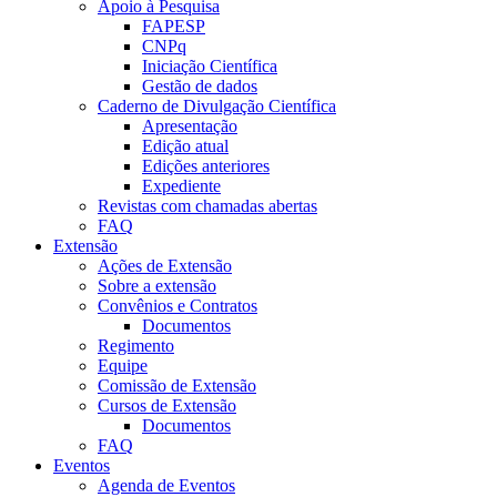
Apoio à Pesquisa
FAPESP
CNPq
Iniciação Científica
Gestão de dados
Caderno de Divulgação Científica
Apresentação
Edição atual
Edições anteriores
Expediente
Revistas com chamadas abertas
FAQ
Extensão
Ações de Extensão
Sobre a extensão
Convênios e Contratos
Documentos
Regimento
Equipe
Comissão de Extensão
Cursos de Extensão
Documentos
FAQ
Eventos
Agenda de Eventos