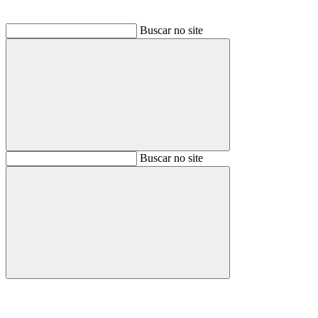
Buscar no site
Buscar
Buscar no site
Buscar
Aumentar fonte