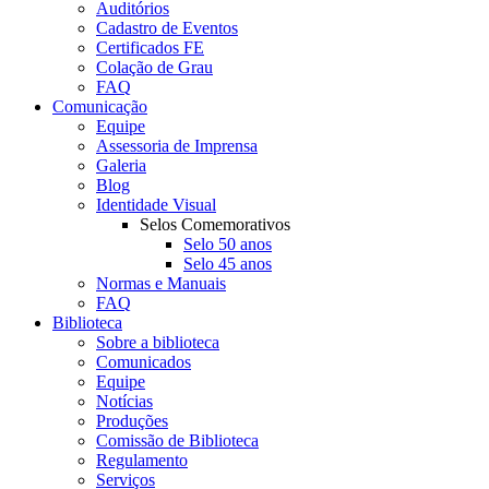
Auditórios
Cadastro de Eventos
Certificados FE
Colação de Grau
FAQ
Comunicação
Equipe
Assessoria de Imprensa
Galeria
Blog
Identidade Visual
Selos Comemorativos
Selo 50 anos
Selo 45 anos
Normas e Manuais
FAQ
Biblioteca
Sobre a biblioteca
Comunicados
Equipe
Notícias
Produções
Comissão de Biblioteca
Regulamento
Serviços