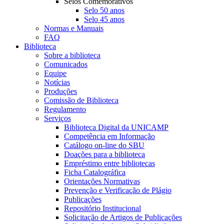
Selos Comemorativos
Selo 50 anos
Selo 45 anos
Normas e Manuais
FAQ
Biblioteca
Sobre a biblioteca
Comunicados
Equipe
Notícias
Produções
Comissão de Biblioteca
Regulamento
Serviços
Biblioteca Digital da UNICAMP
Competência em Informação
Catálogo on-line do SBU
Doações para a biblioteca
Empréstimo entre bibliotecas
Ficha Catalográfica
Orientações Normativas
Prevenção e Verificação de Plágio
Publicações
Repositório Institucional
Solicitação de Artigos de Publicações