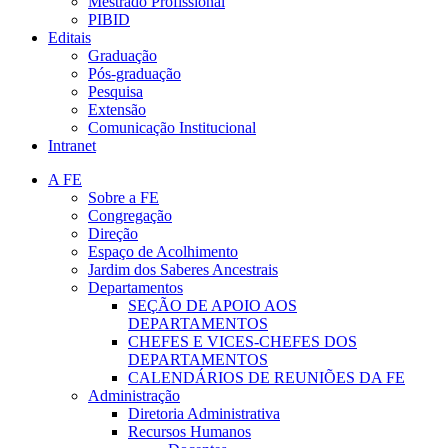
Mestrado Profissional
PIBID
Editais
Graduação
Pós-graduação
Pesquisa
Extensão
Comunicação Institucional
Intranet
A FE
Sobre a FE
Congregação
Direção
Espaço de Acolhimento
Jardim dos Saberes Ancestrais
Departamentos
SEÇÃO DE APOIO AOS
DEPARTAMENTOS
CHEFES E VICES-CHEFES DOS
DEPARTAMENTOS
CALENDÁRIOS DE REUNIÕES DA FE
Administração
Diretoria Administrativa
Recursos Humanos