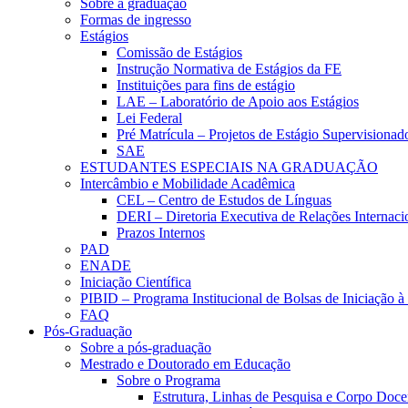
Sobre a graduação
Formas de ingresso
Estágios
Comissão de Estágios
Instrução Normativa de Estágios da FE
Instituições para fins de estágio
LAE – Laboratório de Apoio aos Estágios
Lei Federal
Pré Matrícula – Projetos de Estágio Supervisionad
SAE
ESTUDANTES ESPECIAIS NA GRADUAÇÃO
Intercâmbio e Mobilidade Acadêmica
CEL – Centro de Estudos de Línguas
DERI – Diretoria Executiva de Relações Internacio
Prazos Internos
PAD
ENADE
Iniciação Científica
PIBID – Programa Institucional de Bolsas de Iniciação 
FAQ
Pós-Graduação
Sobre a pós-graduação
Mestrado e Doutorado em Educação
Sobre o Programa
Estrutura, Linhas de Pesquisa e Corpo Doce