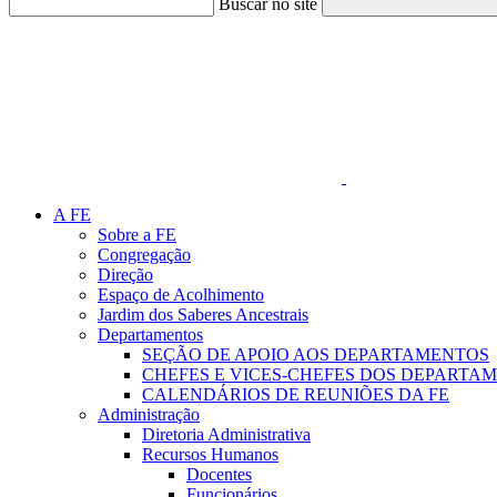
Buscar no site
Link para o Faceboo
A FE
Sobre a FE
Congregação
Direção
Espaço de Acolhimento
Jardim dos Saberes Ancestrais
Departamentos
SEÇÃO DE APOIO AOS DEPARTAMENTOS
CHEFES E VICES-CHEFES DOS DEPARTA
CALENDÁRIOS DE REUNIÕES DA FE
Administração
Diretoria Administrativa
Recursos Humanos
Docentes
Funcionários