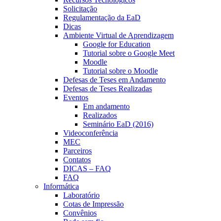
Solicitação
Regulamentação da EaD
Dicas
Ambiente Virtual de Aprendizagem
Google for Education
Tutorial sobre o Google Meet
Moodle
Tutorial sobre o Moodle
Defesas de Teses em Andamento
Defesas de Teses Realizadas
Eventos
Em andamento
Realizados
Seminário EaD (2016)
Videoconferência
MEC
Parceiros
Contatos
DICAS – FAQ
FAQ
Informática
Laboratório
Cotas de Impressão
Convênios