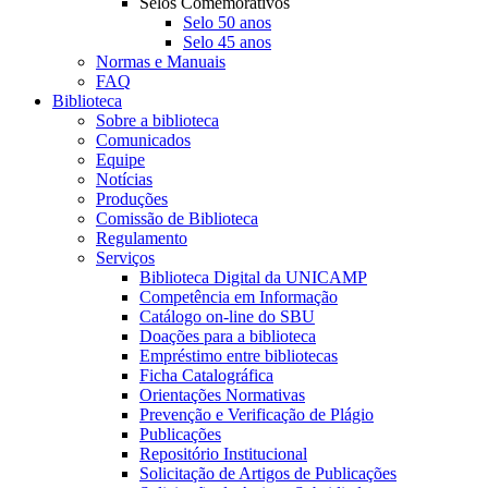
Selos Comemorativos
Selo 50 anos
Selo 45 anos
Normas e Manuais
FAQ
Biblioteca
Sobre a biblioteca
Comunicados
Equipe
Notícias
Produções
Comissão de Biblioteca
Regulamento
Serviços
Biblioteca Digital da UNICAMP
Competência em Informação
Catálogo on-line do SBU
Doações para a biblioteca
Empréstimo entre bibliotecas
Ficha Catalográfica
Orientações Normativas
Prevenção e Verificação de Plágio
Publicações
Repositório Institucional
Solicitação de Artigos de Publicações