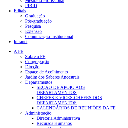
Mestrado Profissional
PIBID
Editais
Graduação
Pós-graduação
Pesquisa
Extensão
Comunicação Institucional
Intranet
A FE
Sobre a FE
Congregação
Direção
Espaço de Acolhimento
Jardim dos Saberes Ancestrais
Departamentos
SEÇÃO DE APOIO AOS
DEPARTAMENTOS
CHEFES E VICES-CHEFES DOS
DEPARTAMENTOS
CALENDÁRIOS DE REUNIÕES DA FE
Administração
Diretoria Administrativa
Recursos Humanos