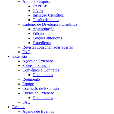
Apoio à Pesquisa
FAPESP
CNPq
Iniciação Científica
Gestão de dados
Caderno de Divulgação Científica
Apresentação
Edição atual
Edições anteriores
Expediente
Revistas com chamadas abertas
FAQ
Extensão
Ações de Extensão
Sobre a extensão
Convênios e Contratos
Documentos
Regimento
Equipe
Comissão de Extensão
Cursos de Extensão
Documentos
FAQ
Eventos
Agenda de Eventos