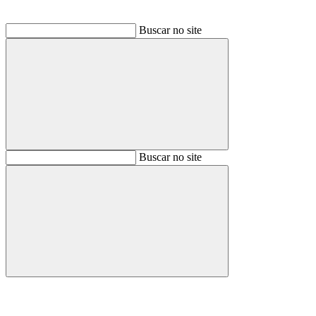
Buscar no site
Buscar
Buscar no site
Buscar
Aumentar fonte