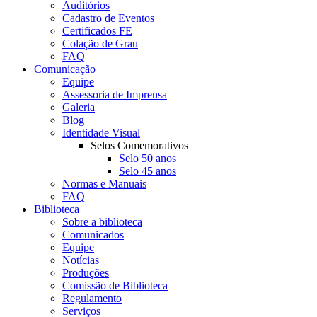
Auditórios
Cadastro de Eventos
Certificados FE
Colação de Grau
FAQ
Comunicação
Equipe
Assessoria de Imprensa
Galeria
Blog
Identidade Visual
Selos Comemorativos
Selo 50 anos
Selo 45 anos
Normas e Manuais
FAQ
Biblioteca
Sobre a biblioteca
Comunicados
Equipe
Notícias
Produções
Comissão de Biblioteca
Regulamento
Serviços