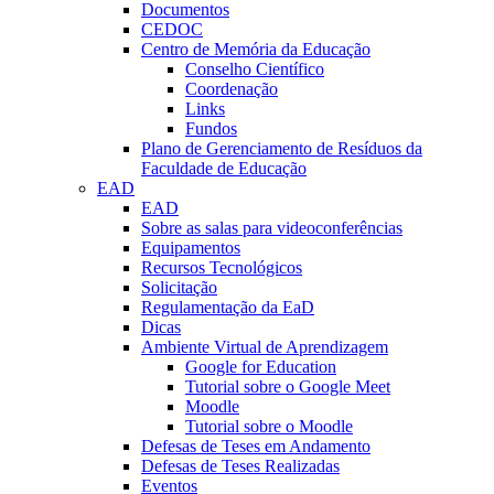
Documentos
CEDOC
Centro de Memória da Educação
Conselho Científico
Coordenação
Links
Fundos
Plano de Gerenciamento de Resíduos da
Faculdade de Educação
EAD
EAD
Sobre as salas para videoconferências
Equipamentos
Recursos Tecnológicos
Solicitação
Regulamentação da EaD
Dicas
Ambiente Virtual de Aprendizagem
Google for Education
Tutorial sobre o Google Meet
Moodle
Tutorial sobre o Moodle
Defesas de Teses em Andamento
Defesas de Teses Realizadas
Eventos