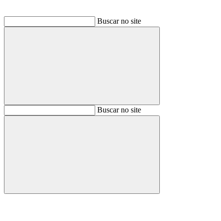
Buscar no site
Buscar
Buscar no site
Buscar
Aumentar fonte