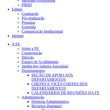
Mestrado Profissional
PIBID
Editais
Graduação
Pós-graduação
Pesquisa
Extensão
Comunicação Institucional
Intranet
A FE
Sobre a FE
Congregação
Direção
Espaço de Acolhimento
Jardim dos Saberes Ancestrais
Departamentos
SEÇÃO DE APOIO AOS
DEPARTAMENTOS
CHEFES E VICES-CHEFES DOS
DEPARTAMENTOS
CALENDÁRIOS DE REUNIÕES DA FE
Administração
Diretoria Administrativa
Recursos Humanos