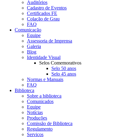
Auditórios
Cadastro de Eventos
Certificados FE
Colação de Grau
FAQ
Comunicação
Equipe
Assessoria de Imprensa
Galeria
Blog
Identidade Visual
Selos Comemorativos
Selo 50 anos
Selo 45 anos
Normas e Manuais
FAQ
Biblioteca
Sobre a biblioteca
Comunicados
Equipe
Notícias
Produções
Comissão de Biblioteca
Regulamento
Serviços