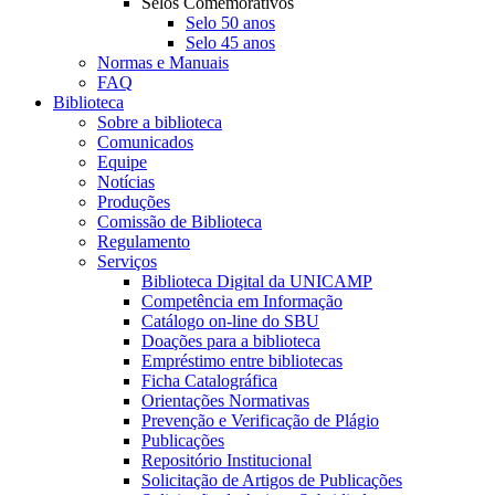
Selos Comemorativos
Selo 50 anos
Selo 45 anos
Normas e Manuais
FAQ
Biblioteca
Sobre a biblioteca
Comunicados
Equipe
Notícias
Produções
Comissão de Biblioteca
Regulamento
Serviços
Biblioteca Digital da UNICAMP
Competência em Informação
Catálogo on-line do SBU
Doações para a biblioteca
Empréstimo entre bibliotecas
Ficha Catalográfica
Orientações Normativas
Prevenção e Verificação de Plágio
Publicações
Repositório Institucional
Solicitação de Artigos de Publicações