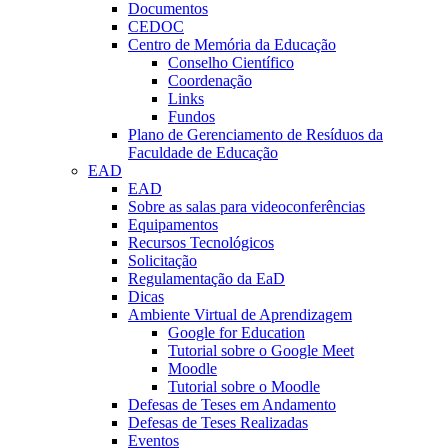
Documentos
CEDOC
Centro de Memória da Educação
Conselho Científico
Coordenação
Links
Fundos
Plano de Gerenciamento de Resíduos da
Faculdade de Educação
EAD
EAD
Sobre as salas para videoconferências
Equipamentos
Recursos Tecnológicos
Solicitação
Regulamentação da EaD
Dicas
Ambiente Virtual de Aprendizagem
Google for Education
Tutorial sobre o Google Meet
Moodle
Tutorial sobre o Moodle
Defesas de Teses em Andamento
Defesas de Teses Realizadas
Eventos