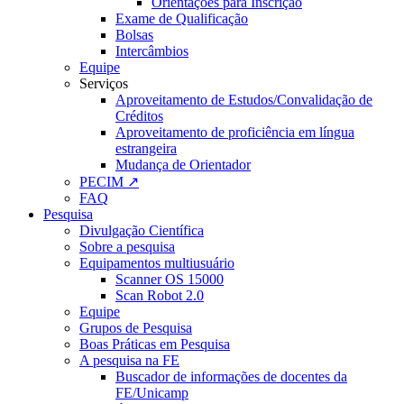
Orientações para Inscrição
Exame de Qualificação
Bolsas
Intercâmbios
Equipe
Serviços
Aproveitamento de Estudos/Convalidação de
Créditos
Aproveitamento de proficiência em língua
estrangeira
Mudança de Orientador
PECIM ↗
FAQ
Pesquisa
Divulgação Científica
Sobre a pesquisa
Equipamentos multiusuário
Scanner OS 15000
Scan Robot 2.0
Equipe
Grupos de Pesquisa
Boas Práticas em Pesquisa
A pesquisa na FE
Buscador de informações de docentes da
FE/Unicamp