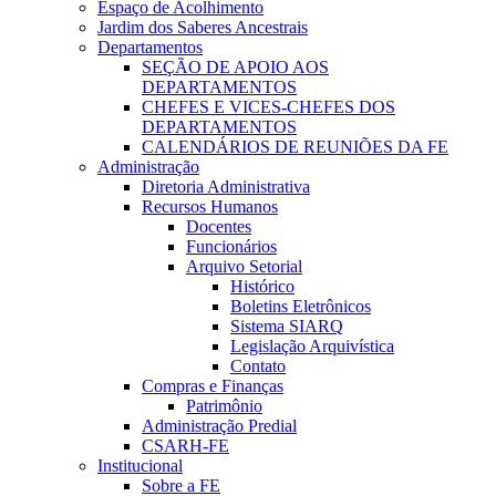
Espaço de Acolhimento
Jardim dos Saberes Ancestrais
Departamentos
SEÇÃO DE APOIO AOS
DEPARTAMENTOS
CHEFES E VICES-CHEFES DOS
DEPARTAMENTOS
CALENDÁRIOS DE REUNIÕES DA FE
Administração
Diretoria Administrativa
Recursos Humanos
Docentes
Funcionários
Arquivo Setorial
Histórico
Boletins Eletrônicos
Sistema SIARQ
Legislação Arquivística
Contato
Compras e Finanças
Patrimônio
Administração Predial
CSARH-FE
Institucional
Sobre a FE