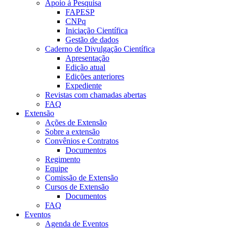
Apoio à Pesquisa
FAPESP
CNPq
Iniciação Científica
Gestão de dados
Caderno de Divulgação Científica
Apresentação
Edição atual
Edições anteriores
Expediente
Revistas com chamadas abertas
FAQ
Extensão
Ações de Extensão
Sobre a extensão
Convênios e Contratos
Documentos
Regimento
Equipe
Comissão de Extensão
Cursos de Extensão
Documentos
FAQ
Eventos
Agenda de Eventos