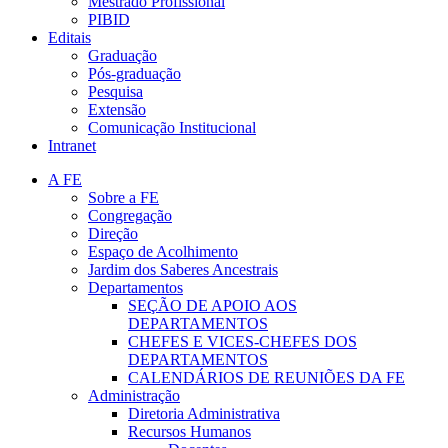
Mestrado Profissional
PIBID
Editais
Graduação
Pós-graduação
Pesquisa
Extensão
Comunicação Institucional
Intranet
A FE
Sobre a FE
Congregação
Direção
Espaço de Acolhimento
Jardim dos Saberes Ancestrais
Departamentos
SEÇÃO DE APOIO AOS
DEPARTAMENTOS
CHEFES E VICES-CHEFES DOS
DEPARTAMENTOS
CALENDÁRIOS DE REUNIÕES DA FE
Administração
Diretoria Administrativa
Recursos Humanos