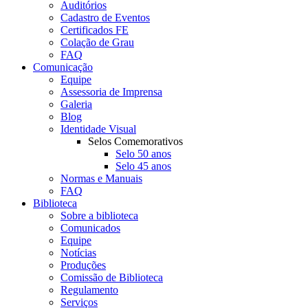
Auditórios
Cadastro de Eventos
Certificados FE
Colação de Grau
FAQ
Comunicação
Equipe
Assessoria de Imprensa
Galeria
Blog
Identidade Visual
Selos Comemorativos
Selo 50 anos
Selo 45 anos
Normas e Manuais
FAQ
Biblioteca
Sobre a biblioteca
Comunicados
Equipe
Notícias
Produções
Comissão de Biblioteca
Regulamento
Serviços