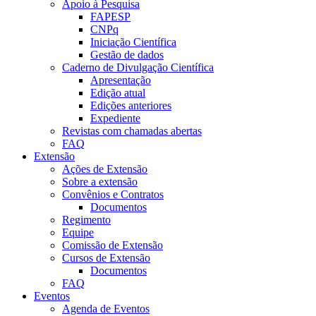
Apoio à Pesquisa
FAPESP
CNPq
Iniciação Científica
Gestão de dados
Caderno de Divulgação Científica
Apresentação
Edição atual
Edições anteriores
Expediente
Revistas com chamadas abertas
FAQ
Extensão
Ações de Extensão
Sobre a extensão
Convênios e Contratos
Documentos
Regimento
Equipe
Comissão de Extensão
Cursos de Extensão
Documentos
FAQ
Eventos
Agenda de Eventos