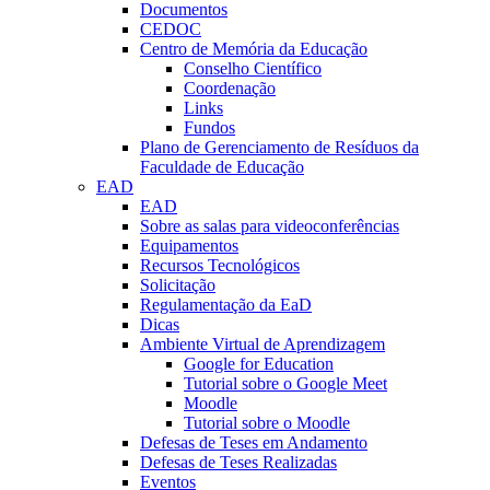
Documentos
CEDOC
Centro de Memória da Educação
Conselho Científico
Coordenação
Links
Fundos
Plano de Gerenciamento de Resíduos da
Faculdade de Educação
EAD
EAD
Sobre as salas para videoconferências
Equipamentos
Recursos Tecnológicos
Solicitação
Regulamentação da EaD
Dicas
Ambiente Virtual de Aprendizagem
Google for Education
Tutorial sobre o Google Meet
Moodle
Tutorial sobre o Moodle
Defesas de Teses em Andamento
Defesas de Teses Realizadas
Eventos