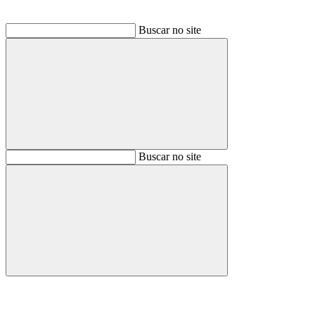
Buscar no site
Buscar
Buscar no site
Buscar
Aumentar fonte