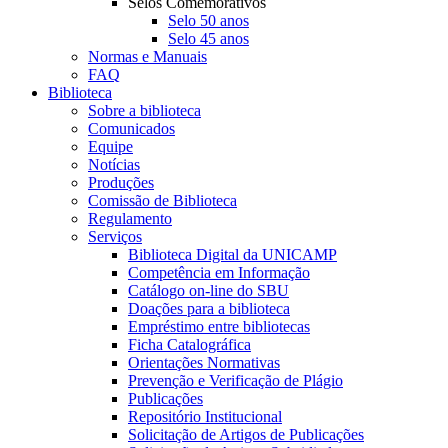
Selos Comemorativos
Selo 50 anos
Selo 45 anos
Normas e Manuais
FAQ
Biblioteca
Sobre a biblioteca
Comunicados
Equipe
Notícias
Produções
Comissão de Biblioteca
Regulamento
Serviços
Biblioteca Digital da UNICAMP
Competência em Informação
Catálogo on-line do SBU
Doações para a biblioteca
Empréstimo entre bibliotecas
Ficha Catalográfica
Orientações Normativas
Prevenção e Verificação de Plágio
Publicações
Repositório Institucional
Solicitação de Artigos de Publicações