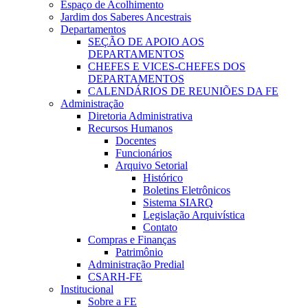
Espaço de Acolhimento
Jardim dos Saberes Ancestrais
Departamentos
SEÇÃO DE APOIO AOS
DEPARTAMENTOS
CHEFES E VICES-CHEFES DOS
DEPARTAMENTOS
CALENDÁRIOS DE REUNIÕES DA FE
Administração
Diretoria Administrativa
Recursos Humanos
Docentes
Funcionários
Arquivo Setorial
Histórico
Boletins Eletrônicos
Sistema SIARQ
Legislação Arquivística
Contato
Compras e Finanças
Patrimônio
Administração Predial
CSARH-FE
Institucional
Sobre a FE