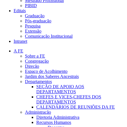
Mestrado Profissional
PIBID
Editais
Graduação
Pós-graduação
Pesquisa
Extensão
Comunicação Institucional
Intranet
A FE
Sobre a FE
Congregação
Direção
Espaço de Acolhimento
Jardim dos Saberes Ancestrais
Departamentos
SEÇÃO DE APOIO AOS
DEPARTAMENTOS
CHEFES E VICES-CHEFES DOS
DEPARTAMENTOS
CALENDÁRIOS DE REUNIÕES DA FE
Administração
Diretoria Administrativa
Recursos Humanos