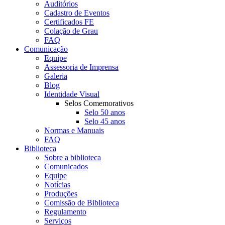
Auditórios
Cadastro de Eventos
Certificados FE
Colação de Grau
FAQ
Comunicação
Equipe
Assessoria de Imprensa
Galeria
Blog
Identidade Visual
Selos Comemorativos
Selo 50 anos
Selo 45 anos
Normas e Manuais
FAQ
Biblioteca
Sobre a biblioteca
Comunicados
Equipe
Notícias
Produções
Comissão de Biblioteca
Regulamento
Serviços