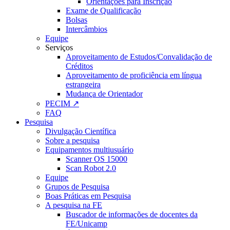
Orientações para Inscrição
Exame de Qualificação
Bolsas
Intercâmbios
Equipe
Serviços
Aproveitamento de Estudos/Convalidação de
Créditos
Aproveitamento de proficiência em língua
estrangeira
Mudança de Orientador
PECIM ↗
FAQ
Pesquisa
Divulgação Científica
Sobre a pesquisa
Equipamentos multiusuário
Scanner OS 15000
Scan Robot 2.0
Equipe
Grupos de Pesquisa
Boas Práticas em Pesquisa
A pesquisa na FE
Buscador de informações de docentes da
FE/Unicamp