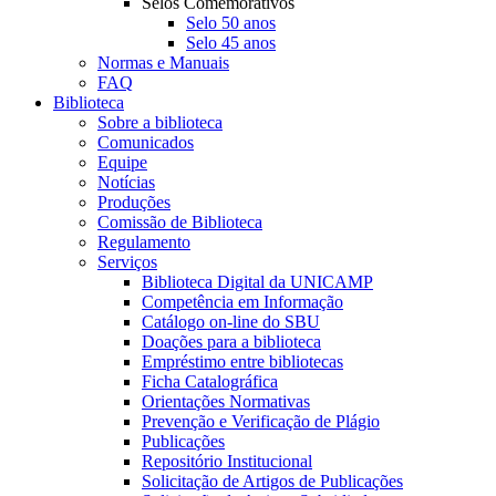
Selos Comemorativos
Selo 50 anos
Selo 45 anos
Normas e Manuais
FAQ
Biblioteca
Sobre a biblioteca
Comunicados
Equipe
Notícias
Produções
Comissão de Biblioteca
Regulamento
Serviços
Biblioteca Digital da UNICAMP
Competência em Informação
Catálogo on-line do SBU
Doações para a biblioteca
Empréstimo entre bibliotecas
Ficha Catalográfica
Orientações Normativas
Prevenção e Verificação de Plágio
Publicações
Repositório Institucional
Solicitação de Artigos de Publicações