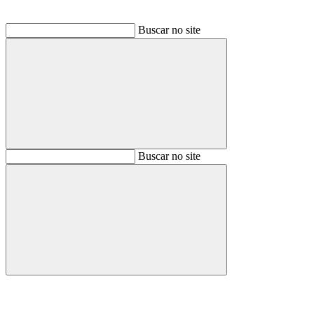
Buscar no site
Buscar
Buscar no site
Buscar
Aumentar fonte