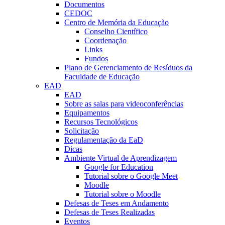
Documentos
CEDOC
Centro de Memória da Educação
Conselho Científico
Coordenação
Links
Fundos
Plano de Gerenciamento de Resíduos da
Faculdade de Educação
EAD
EAD
Sobre as salas para videoconferências
Equipamentos
Recursos Tecnológicos
Solicitação
Regulamentação da EaD
Dicas
Ambiente Virtual de Aprendizagem
Google for Education
Tutorial sobre o Google Meet
Moodle
Tutorial sobre o Moodle
Defesas de Teses em Andamento
Defesas de Teses Realizadas
Eventos