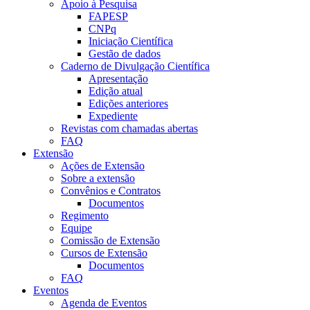
Apoio à Pesquisa
FAPESP
CNPq
Iniciação Científica
Gestão de dados
Caderno de Divulgação Científica
Apresentação
Edição atual
Edições anteriores
Expediente
Revistas com chamadas abertas
FAQ
Extensão
Ações de Extensão
Sobre a extensão
Convênios e Contratos
Documentos
Regimento
Equipe
Comissão de Extensão
Cursos de Extensão
Documentos
FAQ
Eventos
Agenda de Eventos