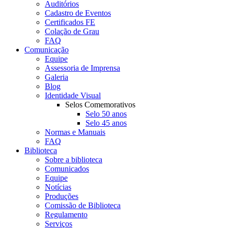
Auditórios
Cadastro de Eventos
Certificados FE
Colação de Grau
FAQ
Comunicação
Equipe
Assessoria de Imprensa
Galeria
Blog
Identidade Visual
Selos Comemorativos
Selo 50 anos
Selo 45 anos
Normas e Manuais
FAQ
Biblioteca
Sobre a biblioteca
Comunicados
Equipe
Notícias
Produções
Comissão de Biblioteca
Regulamento
Serviços