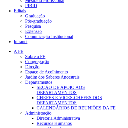
Mestrado Profissional
PIBID
Editais
Graduação
Pós-graduação
Pesquisa
Extensão
Comunicação Institucional
Intranet
A FE
Sobre a FE
Congregação
Direção
Espaço de Acolhimento
Jardim dos Saberes Ancestrais
Departamentos
SEÇÃO DE APOIO AOS
DEPARTAMENTOS
CHEFES E VICES-CHEFES DOS
DEPARTAMENTOS
CALENDÁRIOS DE REUNIÕES DA FE
Administração
Diretoria Administrativa
Recursos Humanos