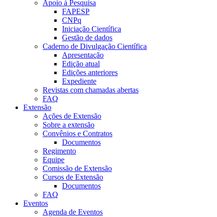
Apoio à Pesquisa
FAPESP
CNPq
Iniciação Científica
Gestão de dados
Caderno de Divulgação Científica
Apresentação
Edição atual
Edições anteriores
Expediente
Revistas com chamadas abertas
FAQ
Extensão
Ações de Extensão
Sobre a extensão
Convênios e Contratos
Documentos
Regimento
Equipe
Comissão de Extensão
Cursos de Extensão
Documentos
FAQ
Eventos
Agenda de Eventos