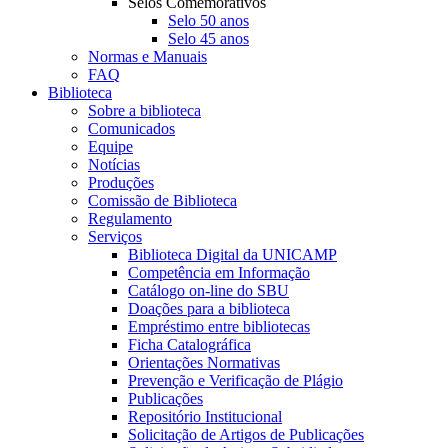
Selos Comemorativos
Selo 50 anos
Selo 45 anos
Normas e Manuais
FAQ
Biblioteca
Sobre a biblioteca
Comunicados
Equipe
Notícias
Produções
Comissão de Biblioteca
Regulamento
Serviços
Biblioteca Digital da UNICAMP
Competência em Informação
Catálogo on-line do SBU
Doações para a biblioteca
Empréstimo entre bibliotecas
Ficha Catalográfica
Orientações Normativas
Prevenção e Verificação de Plágio
Publicações
Repositório Institucional
Solicitação de Artigos de Publicações