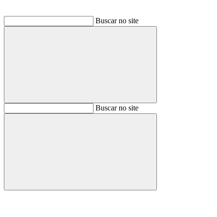
Buscar no site
Buscar
Buscar no site
Buscar
Aumentar fonte