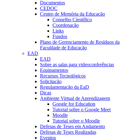
Documentos
CEDOC
Centro de Memória da Educação
Conselho Científico
Coordenação
Links
Fundos
Plano de Gerenciamento de Resíduos da
Faculdade de Educação
EAD
EAD
Sobre as salas para videoconferências
Equipamentos
Recursos Tecnológicos
Solicitação
Regulamentação da EaD
Dicas
Ambiente Virtual de Aprendizagem
Google for Education
Tutorial sobre o Google Meet
Moodle
Tutorial sobre o Moodle
Defesas de Teses em Andamento
Defesas de Teses Realizadas
Eventos