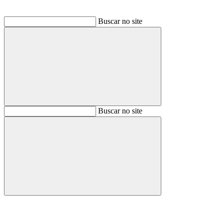
Buscar no site
Buscar
Buscar no site
Buscar
Aumentar fonte