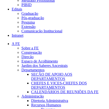
Mestrado Profissional
PIBID
Editais
Graduação
Pós-graduação
Pesquisa
Extensão
Comunicação Institucional
Intranet
A FE
Sobre a FE
Congregação
Direção
Espaço de Acolhimento
Jardim dos Saberes Ancestrais
Departamentos
SEÇÃO DE APOIO AOS
DEPARTAMENTOS
CHEFES E VICES-CHEFES DOS
DEPARTAMENTOS
CALENDÁRIOS DE REUNIÕES DA FE
Administração
Diretoria Administrativa
Recursos Humanos