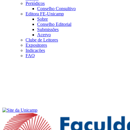
Periódicos
Conselho Consultivo
Editora FE-Unicamp
Sobre
Conselho Editorial
Submissões
Acervo
Clube de Leitores
Expositores
Indicações
FAQ
Menu