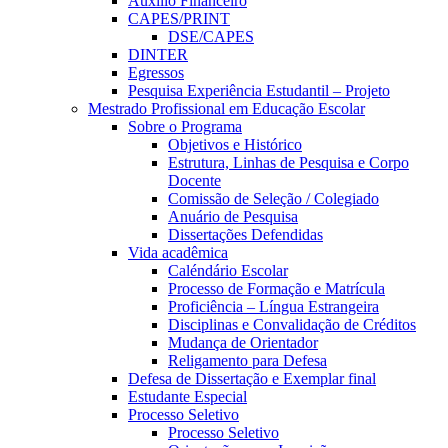
Auxílio Financeiro
CAPES/PRINT
DSE/CAPES
DINTER
Egressos
Pesquisa Experiência Estudantil – Projeto
Mestrado Profissional em Educação Escolar
Sobre o Programa
Objetivos e Histórico
Estrutura, Linhas de Pesquisa e Corpo
Docente
Comissão de Seleção / Colegiado
Anuário de Pesquisa
Dissertações Defendidas
Vida acadêmica
Caléndário Escolar
Processo de Formação e Matrícula
Proficiência – Língua Estrangeira
Disciplinas e Convalidação de Créditos
Mudança de Orientador
Religamento para Defesa
Defesa de Dissertação e Exemplar final
Estudante Especial
Processo Seletivo
Processo Seletivo