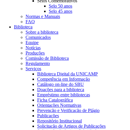
Selos Comemorativos
Selo 50 anos
Selo 45 anos
Normas e Manuais
FAQ
Biblioteca
Sobre a biblioteca
Comunicados
Equipe
Notícias
Produções
Comissão de Biblioteca
Regulamento
Serviços
Biblioteca Digital da UNICAMP
Competência em Informação
Catálogo on-line do SBU
Doações para a biblioteca
Empréstimo entre bibliotecas
Ficha Catalográfica
Orientações Normativas
Prevenção e Verificação de Plágio
Publicações
Repositório Institucional
Solicitação de Artigos de Publicações