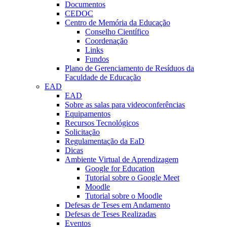
Documentos
CEDOC
Centro de Memória da Educação
Conselho Científico
Coordenação
Links
Fundos
Plano de Gerenciamento de Resíduos da
Faculdade de Educação
EAD
EAD
Sobre as salas para videoconferências
Equipamentos
Recursos Tecnológicos
Solicitação
Regulamentação da EaD
Dicas
Ambiente Virtual de Aprendizagem
Google for Education
Tutorial sobre o Google Meet
Moodle
Tutorial sobre o Moodle
Defesas de Teses em Andamento
Defesas de Teses Realizadas
Eventos