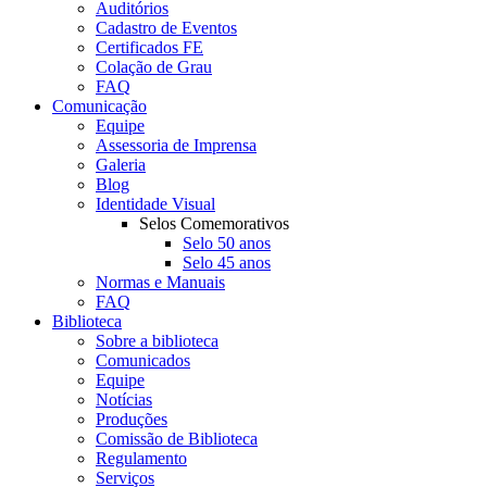
Auditórios
Cadastro de Eventos
Certificados FE
Colação de Grau
FAQ
Comunicação
Equipe
Assessoria de Imprensa
Galeria
Blog
Identidade Visual
Selos Comemorativos
Selo 50 anos
Selo 45 anos
Normas e Manuais
FAQ
Biblioteca
Sobre a biblioteca
Comunicados
Equipe
Notícias
Produções
Comissão de Biblioteca
Regulamento
Serviços