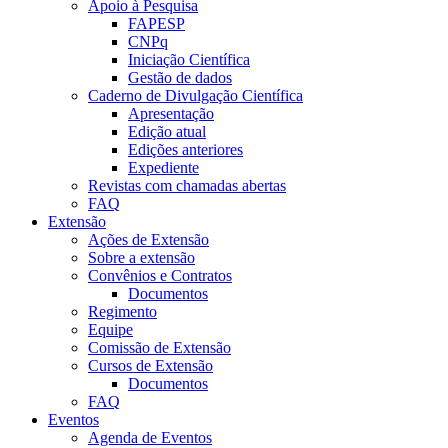
Apoio à Pesquisa
FAPESP
CNPq
Iniciação Científica
Gestão de dados
Caderno de Divulgação Científica
Apresentação
Edição atual
Edições anteriores
Expediente
Revistas com chamadas abertas
FAQ
Extensão
Ações de Extensão
Sobre a extensão
Convênios e Contratos
Documentos
Regimento
Equipe
Comissão de Extensão
Cursos de Extensão
Documentos
FAQ
Eventos
Agenda de Eventos