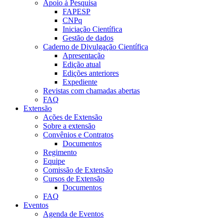
Apoio à Pesquisa
FAPESP
CNPq
Iniciação Científica
Gestão de dados
Caderno de Divulgação Científica
Apresentação
Edição atual
Edições anteriores
Expediente
Revistas com chamadas abertas
FAQ
Extensão
Ações de Extensão
Sobre a extensão
Convênios e Contratos
Documentos
Regimento
Equipe
Comissão de Extensão
Cursos de Extensão
Documentos
FAQ
Eventos
Agenda de Eventos