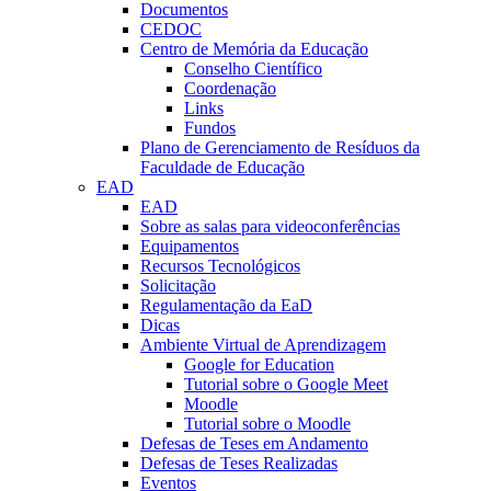
Documentos
CEDOC
Centro de Memória da Educação
Conselho Científico
Coordenação
Links
Fundos
Plano de Gerenciamento de Resíduos da
Faculdade de Educação
EAD
EAD
Sobre as salas para videoconferências
Equipamentos
Recursos Tecnológicos
Solicitação
Regulamentação da EaD
Dicas
Ambiente Virtual de Aprendizagem
Google for Education
Tutorial sobre o Google Meet
Moodle
Tutorial sobre o Moodle
Defesas de Teses em Andamento
Defesas de Teses Realizadas
Eventos