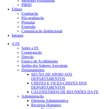
Mestrado Profissional
PIBID
Editais
Graduação
Pós-graduação
Pesquisa
Extensão
Comunicação Institucional
Intranet
A FE
Sobre a FE
Congregação
Direção
Espaço de Acolhimento
Jardim dos Saberes Ancestrais
Departamentos
SEÇÃO DE APOIO AOS
DEPARTAMENTOS
CHEFES E VICES-CHEFES DOS
DEPARTAMENTOS
CALENDÁRIOS DE REUNIÕES DA FE
Administração
Diretoria Administrativa
Recursos Humanos