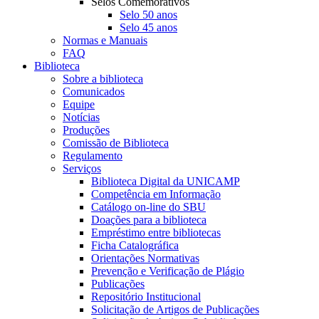
Selos Comemorativos
Selo 50 anos
Selo 45 anos
Normas e Manuais
FAQ
Biblioteca
Sobre a biblioteca
Comunicados
Equipe
Notícias
Produções
Comissão de Biblioteca
Regulamento
Serviços
Biblioteca Digital da UNICAMP
Competência em Informação
Catálogo on-line do SBU
Doações para a biblioteca
Empréstimo entre bibliotecas
Ficha Catalográfica
Orientações Normativas
Prevenção e Verificação de Plágio
Publicações
Repositório Institucional
Solicitação de Artigos de Publicações