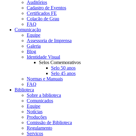
Auditórios
Cadastro de Eventos
Certificados FE
Colação de Grau
FAQ
Comunicação
Equipe
Assessoria de Imprensa
Galeria
Blog
Identidade Visual
Selos Comemorativos
Selo 50 anos
Selo 45 anos
Normas e Manuais
FAQ
Biblioteca
Sobre a biblioteca
Comunicados
Equipe
Notícias
Produções
Comissão de Biblioteca
Regulamento
Serviços