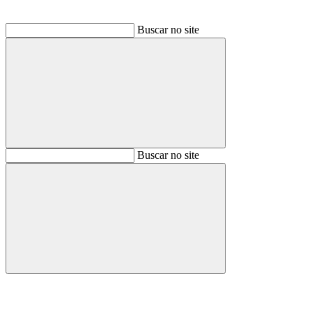
Buscar no site
Buscar
Buscar no site
Buscar
Aumentar fonte