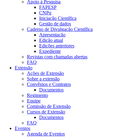
Apoio à Pesquisa
FAPESP
CNPq
Iniciação Científica
Gestão de dados
Caderno de Divulgação Científica
Apresentação
Edição atual
Edições anteriores
Expediente
Revistas com chamadas abertas
FAQ
Extensão
Ações de Extensão
Sobre a extensão
Convênios e Contratos
Documentos
Regimento
Equipe
Comissão de Extensão
Cursos de Extensão
Documentos
FAQ
Eventos
Agenda de Eventos