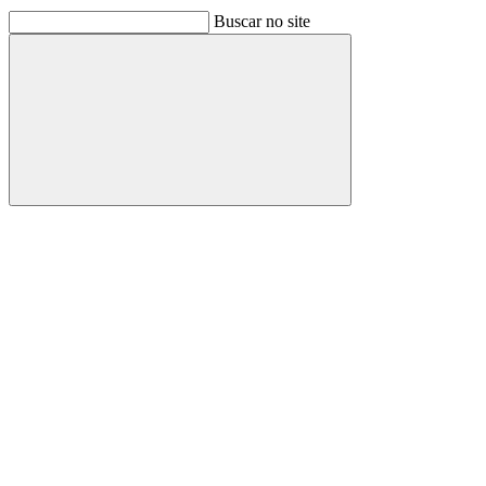
Buscar no site
Buscar
Link para o Facebook
Link para o Linkedin