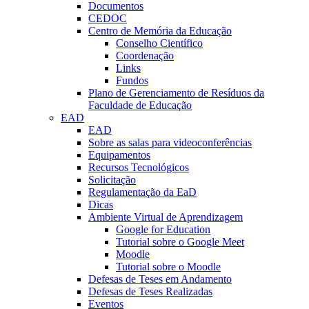
Documentos
CEDOC
Centro de Memória da Educação
Conselho Científico
Coordenação
Links
Fundos
Plano de Gerenciamento de Resíduos da
Faculdade de Educação
EAD
EAD
Sobre as salas para videoconferências
Equipamentos
Recursos Tecnológicos
Solicitação
Regulamentação da EaD
Dicas
Ambiente Virtual de Aprendizagem
Google for Education
Tutorial sobre o Google Meet
Moodle
Tutorial sobre o Moodle
Defesas de Teses em Andamento
Defesas de Teses Realizadas
Eventos