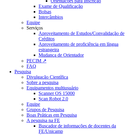
Orientações para Inscrição
Exame de Qualificação
Bolsas
Intercâmbios
Equipe
Serviços
Aproveitamento de Estudos/Convalidação de
Créditos
Aproveitamento de proficiência em língua
estrangeira
Mudança de Orientador
PECIM ↗
FAQ
Pesquisa
Divulgação Científica
Sobre a pesquisa
Equipamentos multiusuário
Scanner OS 15000
Scan Robot 2.0
Equipe
Grupos de Pesquisa
Boas Práticas em Pesquisa
A pesquisa na FE
Buscador de informações de docentes da
FE/Unicamp