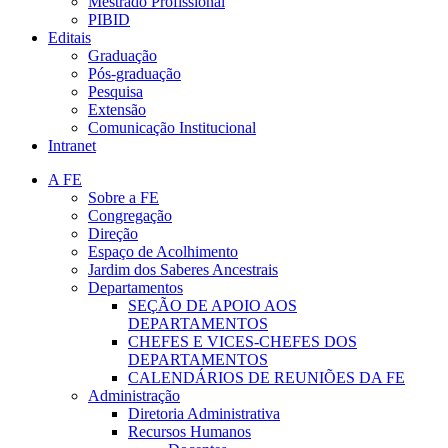
Mestrado Profissional
PIBID
Editais
Graduação
Pós-graduação
Pesquisa
Extensão
Comunicação Institucional
Intranet
A FE
Sobre a FE
Congregação
Direção
Espaço de Acolhimento
Jardim dos Saberes Ancestrais
Departamentos
SEÇÃO DE APOIO AOS
DEPARTAMENTOS
CHEFES E VICES-CHEFES DOS
DEPARTAMENTOS
CALENDÁRIOS DE REUNIÕES DA FE
Administração
Diretoria Administrativa
Recursos Humanos