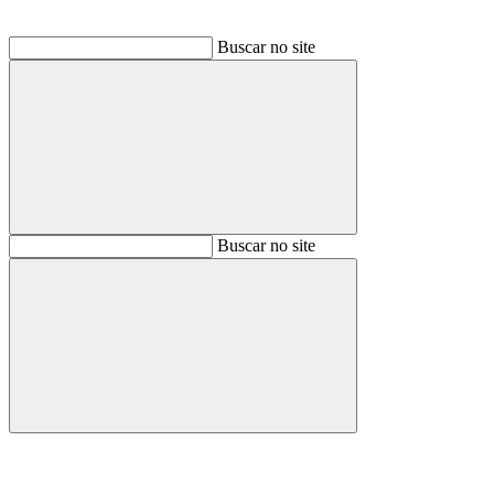
Buscar no site
Buscar
Buscar no site
Buscar
Aumentar fonte