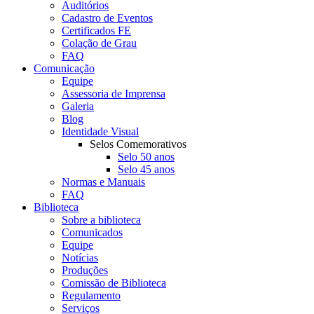
Auditórios
Cadastro de Eventos
Certificados FE
Colação de Grau
FAQ
Comunicação
Equipe
Assessoria de Imprensa
Galeria
Blog
Identidade Visual
Selos Comemorativos
Selo 50 anos
Selo 45 anos
Normas e Manuais
FAQ
Biblioteca
Sobre a biblioteca
Comunicados
Equipe
Notícias
Produções
Comissão de Biblioteca
Regulamento
Serviços