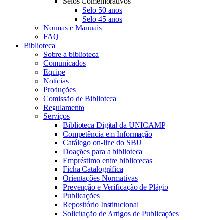
Selos Comemorativos
Selo 50 anos
Selo 45 anos
Normas e Manuais
FAQ
Biblioteca
Sobre a biblioteca
Comunicados
Equipe
Notícias
Produções
Comissão de Biblioteca
Regulamento
Serviços
Biblioteca Digital da UNICAMP
Competência em Informação
Catálogo on-line do SBU
Doações para a biblioteca
Empréstimo entre bibliotecas
Ficha Catalográfica
Orientações Normativas
Prevenção e Verificação de Plágio
Publicações
Repositório Institucional
Solicitação de Artigos de Publicações