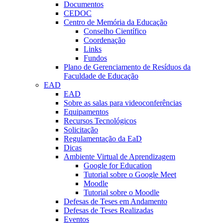
Documentos
CEDOC
Centro de Memória da Educação
Conselho Científico
Coordenação
Links
Fundos
Plano de Gerenciamento de Resíduos da
Faculdade de Educação
EAD
EAD
Sobre as salas para videoconferências
Equipamentos
Recursos Tecnológicos
Solicitação
Regulamentação da EaD
Dicas
Ambiente Virtual de Aprendizagem
Google for Education
Tutorial sobre o Google Meet
Moodle
Tutorial sobre o Moodle
Defesas de Teses em Andamento
Defesas de Teses Realizadas
Eventos