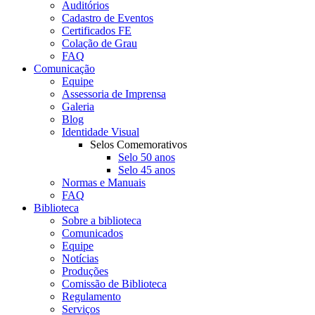
Auditórios
Cadastro de Eventos
Certificados FE
Colação de Grau
FAQ
Comunicação
Equipe
Assessoria de Imprensa
Galeria
Blog
Identidade Visual
Selos Comemorativos
Selo 50 anos
Selo 45 anos
Normas e Manuais
FAQ
Biblioteca
Sobre a biblioteca
Comunicados
Equipe
Notícias
Produções
Comissão de Biblioteca
Regulamento
Serviços