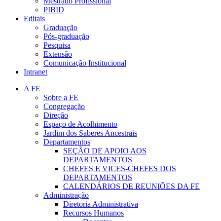
Mestrado Profissional
PIBID
Editais
Graduação
Pós-graduação
Pesquisa
Extensão
Comunicação Institucional
Intranet
A FE
Sobre a FE
Congregação
Direção
Espaço de Acolhimento
Jardim dos Saberes Ancestrais
Departamentos
SEÇÃO DE APOIO AOS
DEPARTAMENTOS
CHEFES E VICES-CHEFES DOS
DEPARTAMENTOS
CALENDÁRIOS DE REUNIÕES DA FE
Administração
Diretoria Administrativa
Recursos Humanos