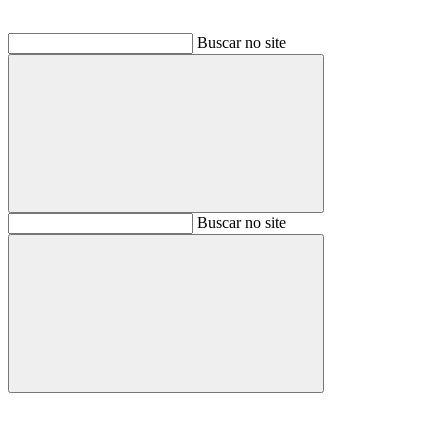
Buscar no site
Buscar
Buscar no site
Buscar
Aumentar fonte