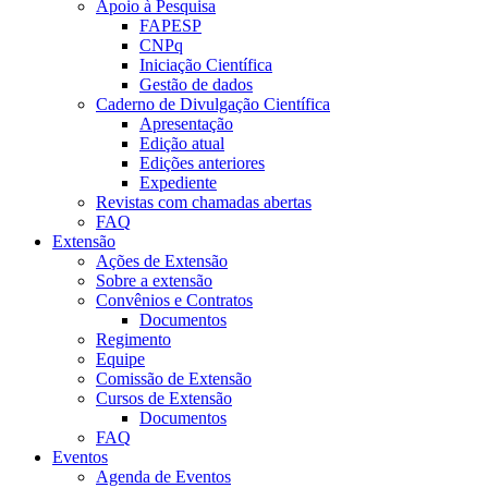
Apoio à Pesquisa
FAPESP
CNPq
Iniciação Científica
Gestão de dados
Caderno de Divulgação Científica
Apresentação
Edição atual
Edições anteriores
Expediente
Revistas com chamadas abertas
FAQ
Extensão
Ações de Extensão
Sobre a extensão
Convênios e Contratos
Documentos
Regimento
Equipe
Comissão de Extensão
Cursos de Extensão
Documentos
FAQ
Eventos
Agenda de Eventos