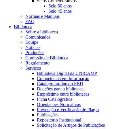
Selos Comemorativos
Selo 50 anos
Selo 45 anos
Normas e Manuais
FAQ
Biblioteca
Sobre a biblioteca
Comunicados
Equipe
Notícias
Produções
Comissão de Biblioteca
Regulamento
Serviços
Biblioteca Digital da UNICAMP
Competência em Informação
Catálogo on-line do SBU
Doações para a biblioteca
Empréstimo entre bibliotecas
Ficha Catalográfica
Orientações Normativas
Prevenção e Verificação de Plágio
Publicações
Repositório Institucional
Solicitação de Artigos de Publicações