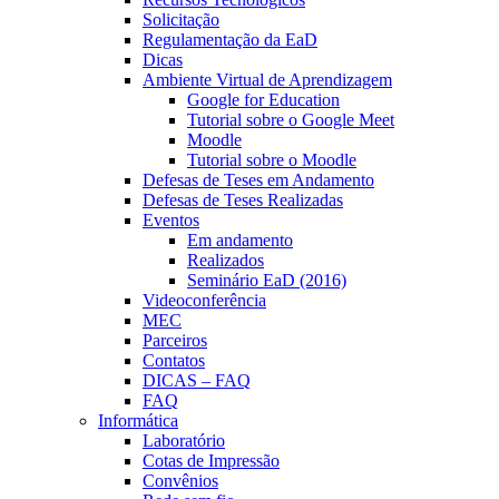
Solicitação
Regulamentação da EaD
Dicas
Ambiente Virtual de Aprendizagem
Google for Education
Tutorial sobre o Google Meet
Moodle
Tutorial sobre o Moodle
Defesas de Teses em Andamento
Defesas de Teses Realizadas
Eventos
Em andamento
Realizados
Seminário EaD (2016)
Videoconferência
MEC
Parceiros
Contatos
DICAS – FAQ
FAQ
Informática
Laboratório
Cotas de Impressão
Convênios