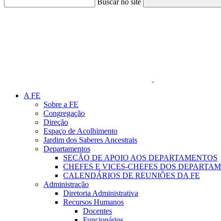
Buscar no site
Link para o Faceboo
A FE
Sobre a FE
Congregação
Direção
Espaço de Acolhimento
Jardim dos Saberes Ancestrais
Departamentos
SEÇÃO DE APOIO AOS DEPARTAMENTOS
CHEFES E VICES-CHEFES DOS DEPARTA
CALENDÁRIOS DE REUNIÕES DA FE
Administração
Diretoria Administrativa
Recursos Humanos
Docentes
Funcionários