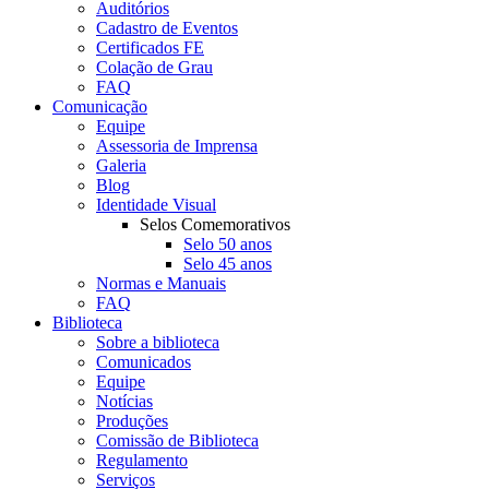
Auditórios
Cadastro de Eventos
Certificados FE
Colação de Grau
FAQ
Comunicação
Equipe
Assessoria de Imprensa
Galeria
Blog
Identidade Visual
Selos Comemorativos
Selo 50 anos
Selo 45 anos
Normas e Manuais
FAQ
Biblioteca
Sobre a biblioteca
Comunicados
Equipe
Notícias
Produções
Comissão de Biblioteca
Regulamento
Serviços