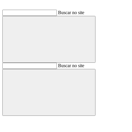
Buscar no site
Buscar
Buscar no site
Buscar
Aumentar fonte