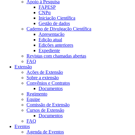
Apoio à Pesquisa
FAPESP
CNPq
Iniciação Científica
Gestão de dados
Caderno de Divulgação Científica
Apresentação
Edição atual
Edições anteriores
Expediente
Revistas com chamadas abertas
FAQ
Extensão
Ações de Extensão
Sobre a extensão
Convênios e Contratos
Documentos
Regimento
Equipe
Comissão de Extensão
Cursos de Extensão
Documentos
FAQ
Eventos
Agenda de Eventos