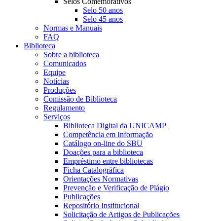
Selos Comemorativos
Selo 50 anos
Selo 45 anos
Normas e Manuais
FAQ
Biblioteca
Sobre a biblioteca
Comunicados
Equipe
Notícias
Produções
Comissão de Biblioteca
Regulamento
Serviços
Biblioteca Digital da UNICAMP
Competência em Informação
Catálogo on-line do SBU
Doações para a biblioteca
Empréstimo entre bibliotecas
Ficha Catalográfica
Orientações Normativas
Prevenção e Verificação de Plágio
Publicações
Repositório Institucional
Solicitação de Artigos de Publicações