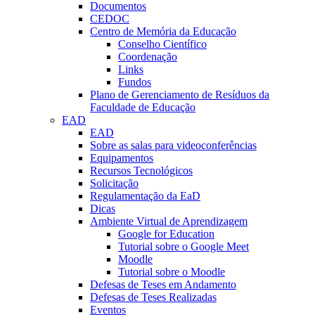
Documentos
CEDOC
Centro de Memória da Educação
Conselho Científico
Coordenação
Links
Fundos
Plano de Gerenciamento de Resíduos da
Faculdade de Educação
EAD
EAD
Sobre as salas para videoconferências
Equipamentos
Recursos Tecnológicos
Solicitação
Regulamentação da EaD
Dicas
Ambiente Virtual de Aprendizagem
Google for Education
Tutorial sobre o Google Meet
Moodle
Tutorial sobre o Moodle
Defesas de Teses em Andamento
Defesas de Teses Realizadas
Eventos