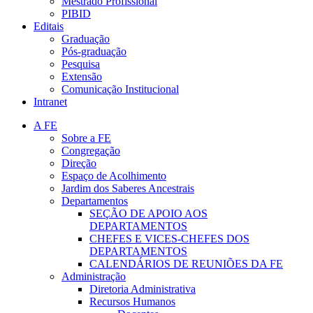
Mestrado Profissional
PIBID
Editais
Graduação
Pós-graduação
Pesquisa
Extensão
Comunicação Institucional
Intranet
A FE
Sobre a FE
Congregação
Direção
Espaço de Acolhimento
Jardim dos Saberes Ancestrais
Departamentos
SEÇÃO DE APOIO AOS
DEPARTAMENTOS
CHEFES E VICES-CHEFES DOS
DEPARTAMENTOS
CALENDÁRIOS DE REUNIÕES DA FE
Administração
Diretoria Administrativa
Recursos Humanos