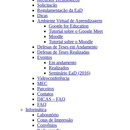
Solicitação
Regulamentação da EaD
Dicas
Ambiente Virtual de Aprendizagem
Google for Education
Tutorial sobre o Google Meet
Moodle
Tutorial sobre o Moodle
Defesas de Teses em Andamento
Defesas de Teses Realizadas
Eventos
Em andamento
Realizados
Seminário EaD (2016)
Videoconferência
MEC
Parceiros
Contatos
DICAS – FAQ
FAQ
Informática
Laboratório
Cotas de Impressão
Convênios