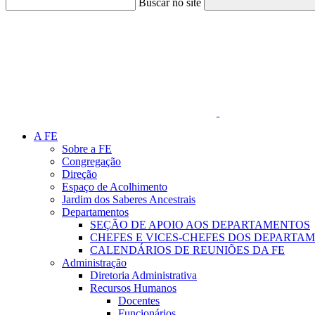
Buscar no site
Link para o Faceboo
A FE
Sobre a FE
Congregação
Direção
Espaço de Acolhimento
Jardim dos Saberes Ancestrais
Departamentos
SEÇÃO DE APOIO AOS DEPARTAMENTOS
CHEFES E VICES-CHEFES DOS DEPARTA
CALENDÁRIOS DE REUNIÕES DA FE
Administração
Diretoria Administrativa
Recursos Humanos
Docentes
Funcionários