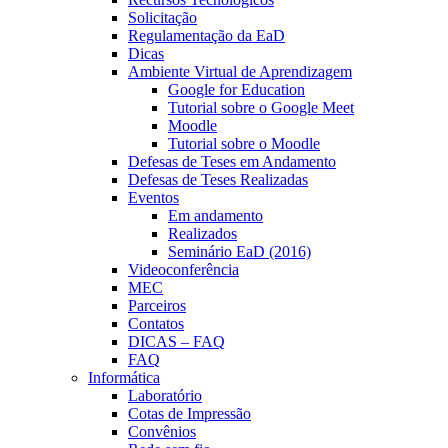
Solicitação
Regulamentação da EaD
Dicas
Ambiente Virtual de Aprendizagem
Google for Education
Tutorial sobre o Google Meet
Moodle
Tutorial sobre o Moodle
Defesas de Teses em Andamento
Defesas de Teses Realizadas
Eventos
Em andamento
Realizados
Seminário EaD (2016)
Videoconferência
MEC
Parceiros
Contatos
DICAS – FAQ
FAQ
Informática
Laboratório
Cotas de Impressão
Convênios