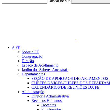
Buscar no site
Link para o Faceboo
A FE
Sobre a FE
Congregação
Direção
Espaço de Acolhimento
Jardim dos Saberes Ancestrais
Departamentos
SEÇÃO DE APOIO AOS DEPARTAMENTOS
CHEFES E VICES-CHEFES DOS DEPARTA
CALENDÁRIOS DE REUNIÕES DA FE
Administração
Diretoria Administrativa
Recursos Humanos
Docentes
Funcionários