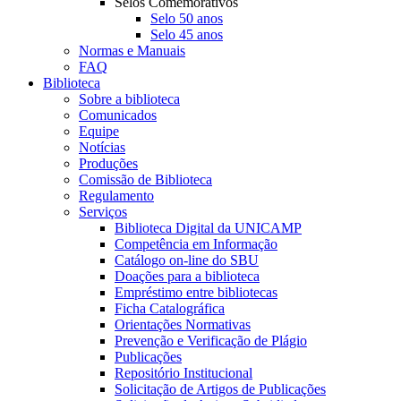
Selos Comemorativos
Selo 50 anos
Selo 45 anos
Normas e Manuais
FAQ
Biblioteca
Sobre a biblioteca
Comunicados
Equipe
Notícias
Produções
Comissão de Biblioteca
Regulamento
Serviços
Biblioteca Digital da UNICAMP
Competência em Informação
Catálogo on-line do SBU
Doações para a biblioteca
Empréstimo entre bibliotecas
Ficha Catalográfica
Orientações Normativas
Prevenção e Verificação de Plágio
Publicações
Repositório Institucional
Solicitação de Artigos de Publicações