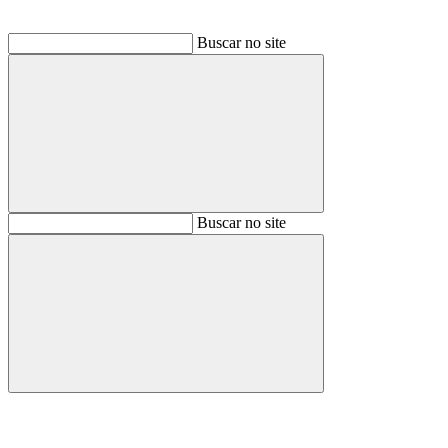
Buscar no site
Buscar
Buscar no site
Buscar
Aumentar fonte