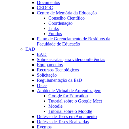
Documentos
CEDOC
Centro de Memória da Educação
Conselho Científico
Coordenação
Links
Fundos
Plano de Gerenciamento de Resíduos da
Faculdade de Educação
EAD
EAD
Sobre as salas para videoconferências
Equipamentos
Recursos Tecnológicos
Solicitação
Regulamentação da EaD
Dicas
Ambiente Virtual de Aprendizagem
Google for Education
Tutorial sobre o Google Meet
Moodle
Tutorial sobre o Moodle
Defesas de Teses em Andamento
Defesas de Teses Realizadas
Eventos