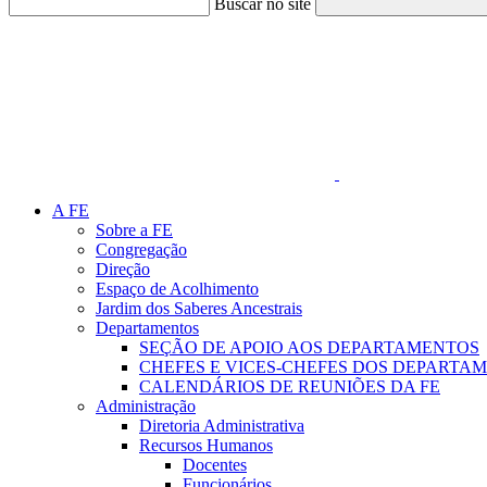
Buscar no site
Link para o Faceboo
A FE
Sobre a FE
Congregação
Direção
Espaço de Acolhimento
Jardim dos Saberes Ancestrais
Departamentos
SEÇÃO DE APOIO AOS DEPARTAMENTOS
CHEFES E VICES-CHEFES DOS DEPARTA
CALENDÁRIOS DE REUNIÕES DA FE
Administração
Diretoria Administrativa
Recursos Humanos
Docentes
Funcionários