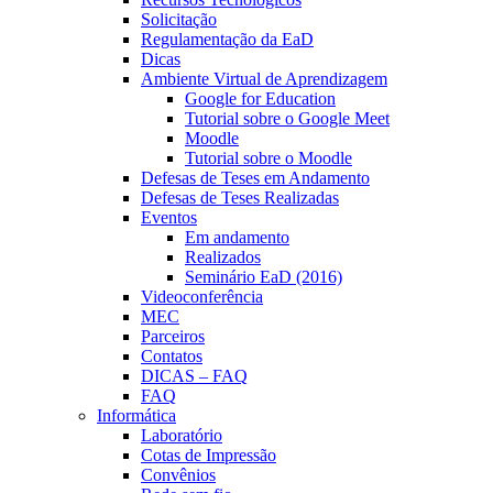
Solicitação
Regulamentação da EaD
Dicas
Ambiente Virtual de Aprendizagem
Google for Education
Tutorial sobre o Google Meet
Moodle
Tutorial sobre o Moodle
Defesas de Teses em Andamento
Defesas de Teses Realizadas
Eventos
Em andamento
Realizados
Seminário EaD (2016)
Videoconferência
MEC
Parceiros
Contatos
DICAS – FAQ
FAQ
Informática
Laboratório
Cotas de Impressão
Convênios