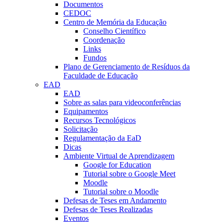
Documentos
CEDOC
Centro de Memória da Educação
Conselho Científico
Coordenação
Links
Fundos
Plano de Gerenciamento de Resíduos da
Faculdade de Educação
EAD
EAD
Sobre as salas para videoconferências
Equipamentos
Recursos Tecnológicos
Solicitação
Regulamentação da EaD
Dicas
Ambiente Virtual de Aprendizagem
Google for Education
Tutorial sobre o Google Meet
Moodle
Tutorial sobre o Moodle
Defesas de Teses em Andamento
Defesas de Teses Realizadas
Eventos