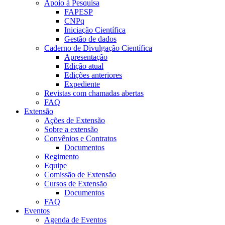
Apoio à Pesquisa
FAPESP
CNPq
Iniciação Científica
Gestão de dados
Caderno de Divulgação Científica
Apresentação
Edição atual
Edições anteriores
Expediente
Revistas com chamadas abertas
FAQ
Extensão
Ações de Extensão
Sobre a extensão
Convênios e Contratos
Documentos
Regimento
Equipe
Comissão de Extensão
Cursos de Extensão
Documentos
FAQ
Eventos
Agenda de Eventos