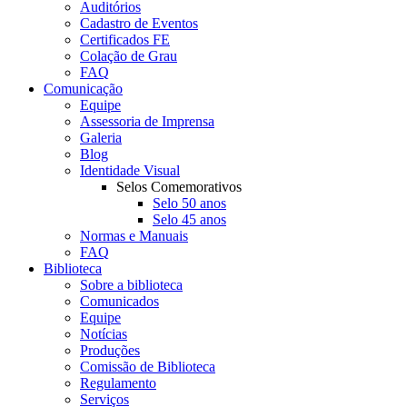
Auditórios
Cadastro de Eventos
Certificados FE
Colação de Grau
FAQ
Comunicação
Equipe
Assessoria de Imprensa
Galeria
Blog
Identidade Visual
Selos Comemorativos
Selo 50 anos
Selo 45 anos
Normas e Manuais
FAQ
Biblioteca
Sobre a biblioteca
Comunicados
Equipe
Notícias
Produções
Comissão de Biblioteca
Regulamento
Serviços