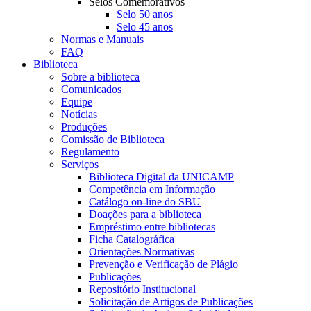
Selos Comemorativos
Selo 50 anos
Selo 45 anos
Normas e Manuais
FAQ
Biblioteca
Sobre a biblioteca
Comunicados
Equipe
Notícias
Produções
Comissão de Biblioteca
Regulamento
Serviços
Biblioteca Digital da UNICAMP
Competência em Informação
Catálogo on-line do SBU
Doações para a biblioteca
Empréstimo entre bibliotecas
Ficha Catalográfica
Orientações Normativas
Prevenção e Verificação de Plágio
Publicações
Repositório Institucional
Solicitação de Artigos de Publicações