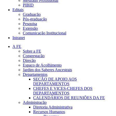
Mestrado Profissional
PIBID
Editais
Graduação
Pós-graduação
Pesquisa
Extensão
Comunicação Institucional
Intranet
A FE
Sobre a FE
Congregação
Direção
Espaço de Acolhimento
Jardim dos Saberes Ancestrais
Departamentos
SEÇÃO DE APOIO AOS
DEPARTAMENTOS
CHEFES E VICES-CHEFES DOS
DEPARTAMENTOS
CALENDÁRIOS DE REUNIÕES DA FE
Administração
Diretoria Administrativa
Recursos Humanos