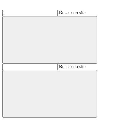
Buscar no site
Buscar
Buscar no site
Buscar
Aumentar fonte