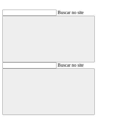
Buscar no site
Buscar
Buscar no site
Buscar
Aumentar fonte