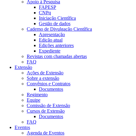
Apoio à Pesquisa
FAPESP
CNPq
Iniciação Científica
Gestão de dados
Caderno de Divulgação Científica
Apresentação
Edição atual
Edições anteriores
Expediente
Revistas com chamadas abertas
FAQ
Extensão
Ações de Extensão
Sobre a extensão
Convênios e Contratos
Documentos
Regimento
Equipe
Comissão de Extensão
Cursos de Extensão
Documentos
FAQ
Eventos
Agenda de Eventos