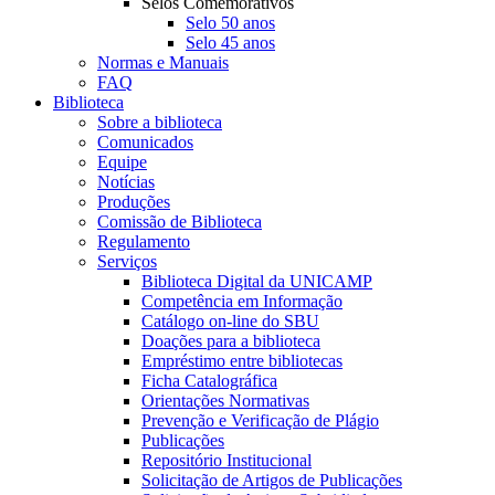
Selos Comemorativos
Selo 50 anos
Selo 45 anos
Normas e Manuais
FAQ
Biblioteca
Sobre a biblioteca
Comunicados
Equipe
Notícias
Produções
Comissão de Biblioteca
Regulamento
Serviços
Biblioteca Digital da UNICAMP
Competência em Informação
Catálogo on-line do SBU
Doações para a biblioteca
Empréstimo entre bibliotecas
Ficha Catalográfica
Orientações Normativas
Prevenção e Verificação de Plágio
Publicações
Repositório Institucional
Solicitação de Artigos de Publicações