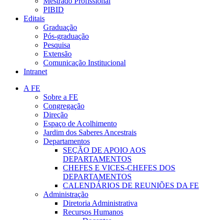
Mestrado Profissional
PIBID
Editais
Graduação
Pós-graduação
Pesquisa
Extensão
Comunicação Institucional
Intranet
A FE
Sobre a FE
Congregação
Direção
Espaço de Acolhimento
Jardim dos Saberes Ancestrais
Departamentos
SEÇÃO DE APOIO AOS
DEPARTAMENTOS
CHEFES E VICES-CHEFES DOS
DEPARTAMENTOS
CALENDÁRIOS DE REUNIÕES DA FE
Administração
Diretoria Administrativa
Recursos Humanos