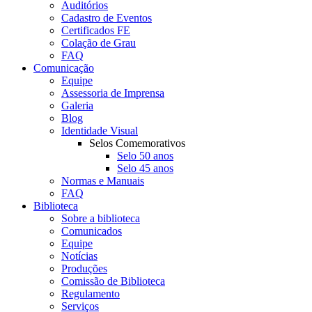
Auditórios
Cadastro de Eventos
Certificados FE
Colação de Grau
FAQ
Comunicação
Equipe
Assessoria de Imprensa
Galeria
Blog
Identidade Visual
Selos Comemorativos
Selo 50 anos
Selo 45 anos
Normas e Manuais
FAQ
Biblioteca
Sobre a biblioteca
Comunicados
Equipe
Notícias
Produções
Comissão de Biblioteca
Regulamento
Serviços