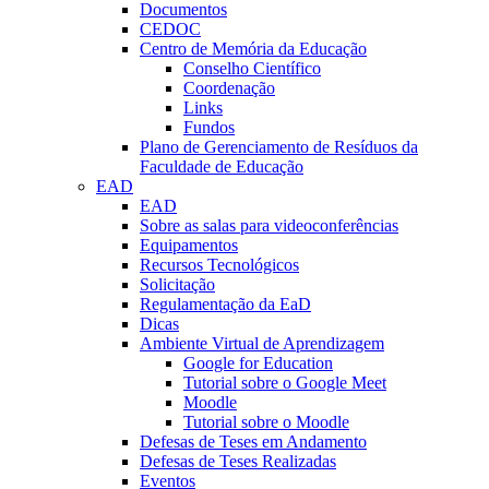
Documentos
CEDOC
Centro de Memória da Educação
Conselho Científico
Coordenação
Links
Fundos
Plano de Gerenciamento de Resíduos da
Faculdade de Educação
EAD
EAD
Sobre as salas para videoconferências
Equipamentos
Recursos Tecnológicos
Solicitação
Regulamentação da EaD
Dicas
Ambiente Virtual de Aprendizagem
Google for Education
Tutorial sobre o Google Meet
Moodle
Tutorial sobre o Moodle
Defesas de Teses em Andamento
Defesas de Teses Realizadas
Eventos