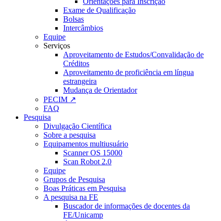
Orientações para Inscrição
Exame de Qualificação
Bolsas
Intercâmbios
Equipe
Serviços
Aproveitamento de Estudos/Convalidação de
Créditos
Aproveitamento de proficiência em língua
estrangeira
Mudança de Orientador
PECIM ↗
FAQ
Pesquisa
Divulgação Científica
Sobre a pesquisa
Equipamentos multiusuário
Scanner OS 15000
Scan Robot 2.0
Equipe
Grupos de Pesquisa
Boas Práticas em Pesquisa
A pesquisa na FE
Buscador de informações de docentes da
FE/Unicamp