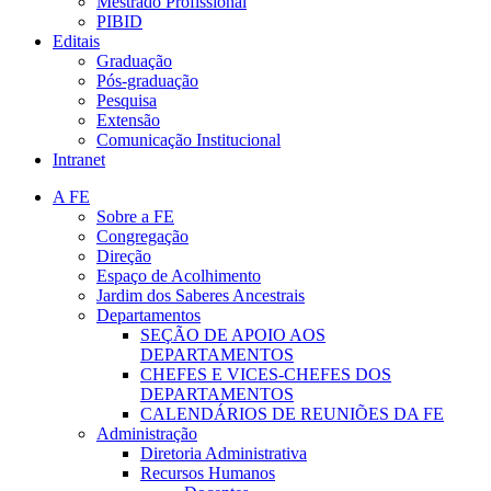
Mestrado Profissional
PIBID
Editais
Graduação
Pós-graduação
Pesquisa
Extensão
Comunicação Institucional
Intranet
A FE
Sobre a FE
Congregação
Direção
Espaço de Acolhimento
Jardim dos Saberes Ancestrais
Departamentos
SEÇÃO DE APOIO AOS
DEPARTAMENTOS
CHEFES E VICES-CHEFES DOS
DEPARTAMENTOS
CALENDÁRIOS DE REUNIÕES DA FE
Administração
Diretoria Administrativa
Recursos Humanos