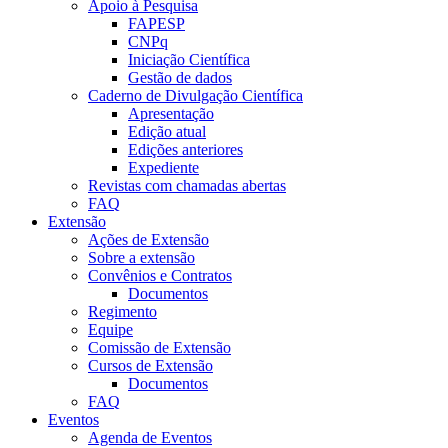
Apoio à Pesquisa
FAPESP
CNPq
Iniciação Científica
Gestão de dados
Caderno de Divulgação Científica
Apresentação
Edição atual
Edições anteriores
Expediente
Revistas com chamadas abertas
FAQ
Extensão
Ações de Extensão
Sobre a extensão
Convênios e Contratos
Documentos
Regimento
Equipe
Comissão de Extensão
Cursos de Extensão
Documentos
FAQ
Eventos
Agenda de Eventos