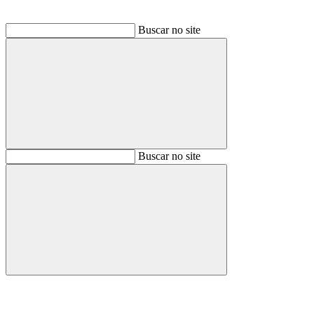
Buscar no site
Buscar
Buscar no site
Buscar
Aumentar fonte