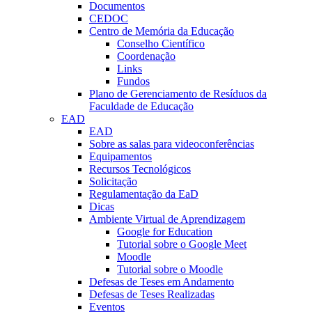
Documentos
CEDOC
Centro de Memória da Educação
Conselho Científico
Coordenação
Links
Fundos
Plano de Gerenciamento de Resíduos da
Faculdade de Educação
EAD
EAD
Sobre as salas para videoconferências
Equipamentos
Recursos Tecnológicos
Solicitação
Regulamentação da EaD
Dicas
Ambiente Virtual de Aprendizagem
Google for Education
Tutorial sobre o Google Meet
Moodle
Tutorial sobre o Moodle
Defesas de Teses em Andamento
Defesas de Teses Realizadas
Eventos