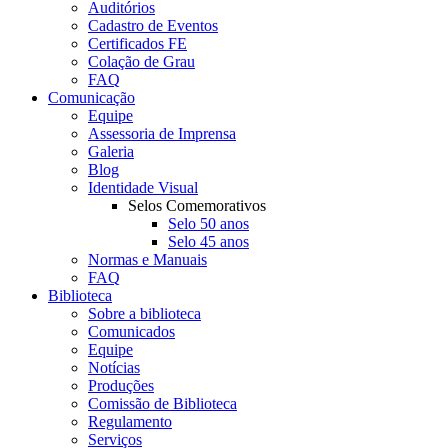
Auditórios
Cadastro de Eventos
Certificados FE
Colação de Grau
FAQ
Comunicação
Equipe
Assessoria de Imprensa
Galeria
Blog
Identidade Visual
Selos Comemorativos
Selo 50 anos
Selo 45 anos
Normas e Manuais
FAQ
Biblioteca
Sobre a biblioteca
Comunicados
Equipe
Notícias
Produções
Comissão de Biblioteca
Regulamento
Serviços