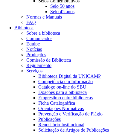
Selos Comemorativos
Selo 50 anos
Selo 45 anos
Normas e Manuais
FAQ
Biblioteca
Sobre a biblioteca
Comunicados
Equipe
Notícias
Produções
Comissão de Biblioteca
Regulamento
Serviços
Biblioteca Digital da UNICAMP
Competência em Informação
Catálogo on-line do SBU
Doações para a biblioteca
Empréstimo entre bibliotecas
Ficha Catalográfica
Orientações Normativas
Prevenção e Verificação de Plágio
Publicações
Repositório Institucional
Solicitação de Artigos de Publicações