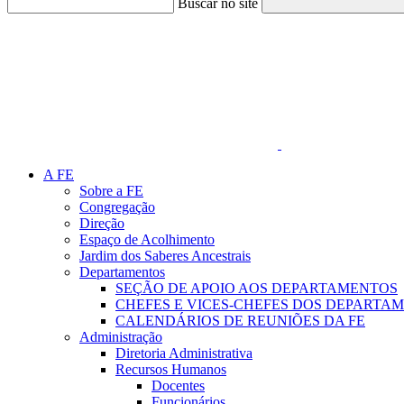
Buscar no site
Link para o Faceboo
A FE
Sobre a FE
Congregação
Direção
Espaço de Acolhimento
Jardim dos Saberes Ancestrais
Departamentos
SEÇÃO DE APOIO AOS DEPARTAMENTOS
CHEFES E VICES-CHEFES DOS DEPARTA
CALENDÁRIOS DE REUNIÕES DA FE
Administração
Diretoria Administrativa
Recursos Humanos
Docentes
Funcionários