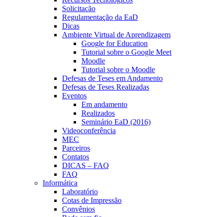
Solicitação
Regulamentação da EaD
Dicas
Ambiente Virtual de Aprendizagem
Google for Education
Tutorial sobre o Google Meet
Moodle
Tutorial sobre o Moodle
Defesas de Teses em Andamento
Defesas de Teses Realizadas
Eventos
Em andamento
Realizados
Seminário EaD (2016)
Videoconferência
MEC
Parceiros
Contatos
DICAS – FAQ
FAQ
Informática
Laboratório
Cotas de Impressão
Convênios