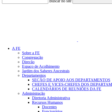
Buscar no site
Link para o Faceboo
A FE
Sobre a FE
Congregação
Direção
Espaço de Acolhimento
Jardim dos Saberes Ancestrais
Departamentos
SEÇÃO DE APOIO AOS DEPARTAMENTOS
CHEFES E VICES-CHEFES DOS DEPARTA
CALENDÁRIOS DE REUNIÕES DA FE
Administração
Diretoria Administrativa
Recursos Humanos
Docentes
Funcionários