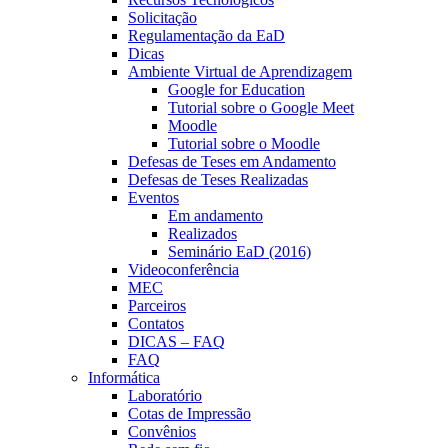
Solicitação
Regulamentação da EaD
Dicas
Ambiente Virtual de Aprendizagem
Google for Education
Tutorial sobre o Google Meet
Moodle
Tutorial sobre o Moodle
Defesas de Teses em Andamento
Defesas de Teses Realizadas
Eventos
Em andamento
Realizados
Seminário EaD (2016)
Videoconferência
MEC
Parceiros
Contatos
DICAS – FAQ
FAQ
Informática
Laboratório
Cotas de Impressão
Convênios