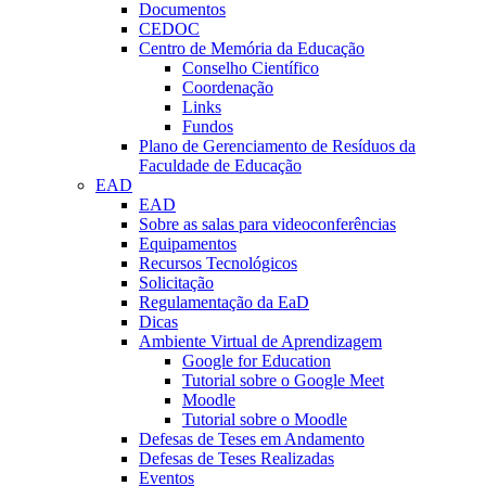
Documentos
CEDOC
Centro de Memória da Educação
Conselho Científico
Coordenação
Links
Fundos
Plano de Gerenciamento de Resíduos da
Faculdade de Educação
EAD
EAD
Sobre as salas para videoconferências
Equipamentos
Recursos Tecnológicos
Solicitação
Regulamentação da EaD
Dicas
Ambiente Virtual de Aprendizagem
Google for Education
Tutorial sobre o Google Meet
Moodle
Tutorial sobre o Moodle
Defesas de Teses em Andamento
Defesas de Teses Realizadas
Eventos