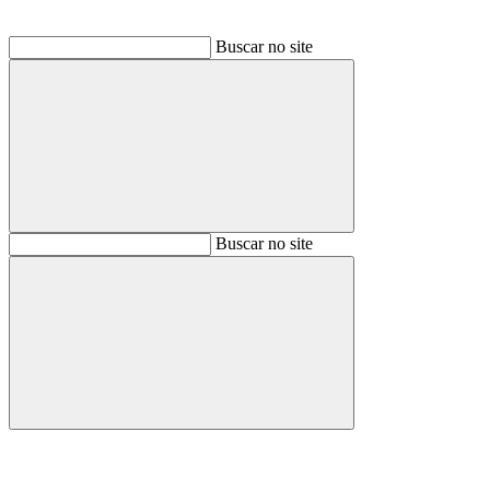
Buscar no site
Buscar
Buscar no site
Buscar
Aumentar fonte