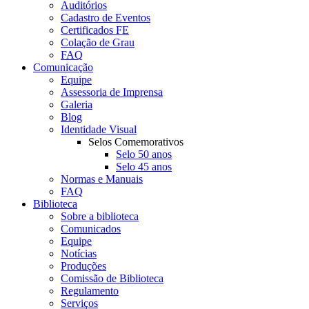
Auditórios
Cadastro de Eventos
Certificados FE
Colação de Grau
FAQ
Comunicação
Equipe
Assessoria de Imprensa
Galeria
Blog
Identidade Visual
Selos Comemorativos
Selo 50 anos
Selo 45 anos
Normas e Manuais
FAQ
Biblioteca
Sobre a biblioteca
Comunicados
Equipe
Notícias
Produções
Comissão de Biblioteca
Regulamento
Serviços