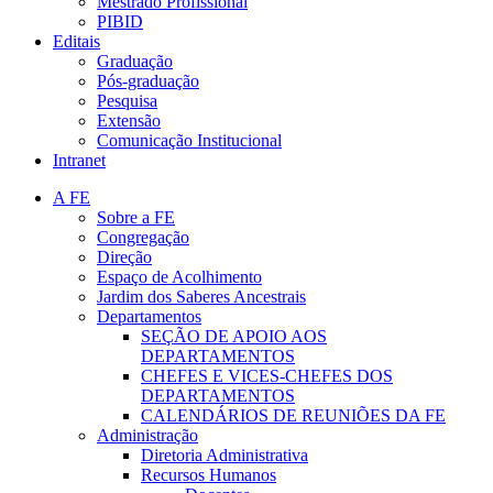
Mestrado Profissional
PIBID
Editais
Graduação
Pós-graduação
Pesquisa
Extensão
Comunicação Institucional
Intranet
A FE
Sobre a FE
Congregação
Direção
Espaço de Acolhimento
Jardim dos Saberes Ancestrais
Departamentos
SEÇÃO DE APOIO AOS
DEPARTAMENTOS
CHEFES E VICES-CHEFES DOS
DEPARTAMENTOS
CALENDÁRIOS DE REUNIÕES DA FE
Administração
Diretoria Administrativa
Recursos Humanos