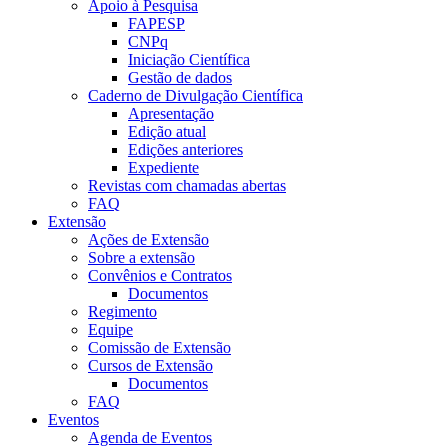
Apoio à Pesquisa
FAPESP
CNPq
Iniciação Científica
Gestão de dados
Caderno de Divulgação Científica
Apresentação
Edição atual
Edições anteriores
Expediente
Revistas com chamadas abertas
FAQ
Extensão
Ações de Extensão
Sobre a extensão
Convênios e Contratos
Documentos
Regimento
Equipe
Comissão de Extensão
Cursos de Extensão
Documentos
FAQ
Eventos
Agenda de Eventos