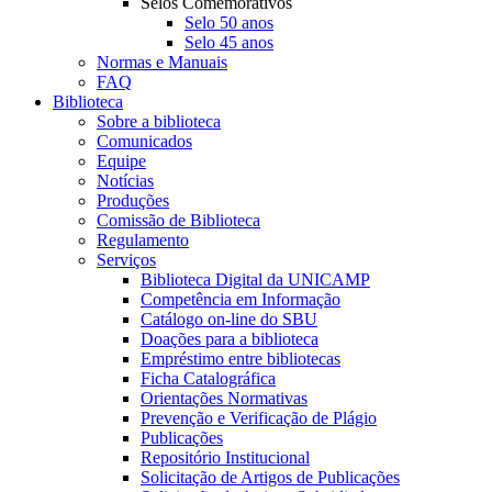
Selos Comemorativos
Selo 50 anos
Selo 45 anos
Normas e Manuais
FAQ
Biblioteca
Sobre a biblioteca
Comunicados
Equipe
Notícias
Produções
Comissão de Biblioteca
Regulamento
Serviços
Biblioteca Digital da UNICAMP
Competência em Informação
Catálogo on-line do SBU
Doações para a biblioteca
Empréstimo entre bibliotecas
Ficha Catalográfica
Orientações Normativas
Prevenção e Verificação de Plágio
Publicações
Repositório Institucional
Solicitação de Artigos de Publicações