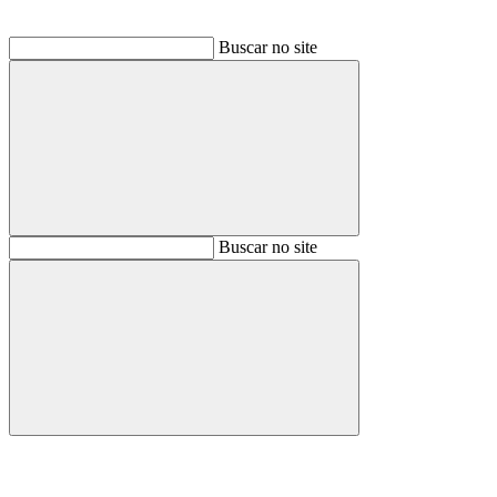
Buscar no site
Buscar
Buscar no site
Buscar
Aumentar fonte