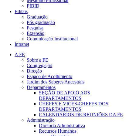
Mestrado Profissional
PIBID
Editais
Graduação
Pós-graduação
Pesquisa
Extensão
Comunicação Institucional
Intranet
A FE
Sobre a FE
Congregação
Direção
Espaço de Acolhimento
Jardim dos Saberes Ancestrais
Departamentos
SEÇÃO DE APOIO AOS
DEPARTAMENTOS
CHEFES E VICES-CHEFES DOS
DEPARTAMENTOS
CALENDÁRIOS DE REUNIÕES DA FE
Administração
Diretoria Administrativa
Recursos Humanos