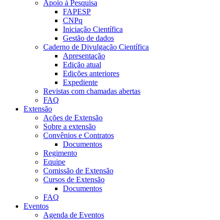
Apoio à Pesquisa
FAPESP
CNPq
Iniciação Científica
Gestão de dados
Caderno de Divulgação Científica
Apresentação
Edição atual
Edições anteriores
Expediente
Revistas com chamadas abertas
FAQ
Extensão
Ações de Extensão
Sobre a extensão
Convênios e Contratos
Documentos
Regimento
Equipe
Comissão de Extensão
Cursos de Extensão
Documentos
FAQ
Eventos
Agenda de Eventos