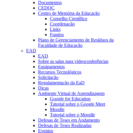
Documentos
CEDOC
Centro de Memória da Educação
Conselho Científico
Coordenação
Links
Fundos
Plano de Gerenciamento de Resíduos da
Faculdade de Educação
EAD
EAD
Sobre as salas para videoconferências
Equipamentos
Recursos Tecnológicos
Solicitação
Regulamentação da EaD
Dicas
Ambiente Virtual de Aprendizagem
Google for Education
Tutorial sobre o Google Meet
Moodle
Tutorial sobre o Moodle
Defesas de Teses em Andamento
Defesas de Teses Realizadas
Eventos