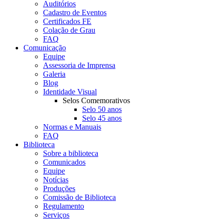
Auditórios
Cadastro de Eventos
Certificados FE
Colação de Grau
FAQ
Comunicação
Equipe
Assessoria de Imprensa
Galeria
Blog
Identidade Visual
Selos Comemorativos
Selo 50 anos
Selo 45 anos
Normas e Manuais
FAQ
Biblioteca
Sobre a biblioteca
Comunicados
Equipe
Notícias
Produções
Comissão de Biblioteca
Regulamento
Serviços