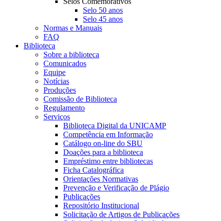
Selos Comemorativos
Selo 50 anos
Selo 45 anos
Normas e Manuais
FAQ
Biblioteca
Sobre a biblioteca
Comunicados
Equipe
Notícias
Produções
Comissão de Biblioteca
Regulamento
Serviços
Biblioteca Digital da UNICAMP
Competência em Informação
Catálogo on-line do SBU
Doações para a biblioteca
Empréstimo entre bibliotecas
Ficha Catalográfica
Orientações Normativas
Prevenção e Verificação de Plágio
Publicações
Repositório Institucional
Solicitação de Artigos de Publicações