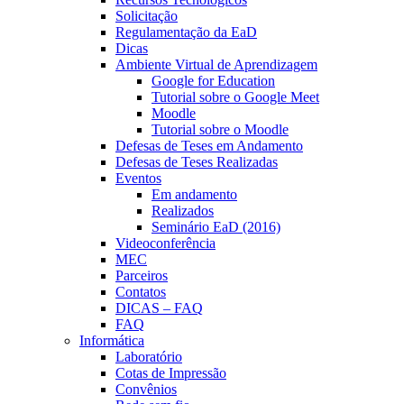
Solicitação
Regulamentação da EaD
Dicas
Ambiente Virtual de Aprendizagem
Google for Education
Tutorial sobre o Google Meet
Moodle
Tutorial sobre o Moodle
Defesas de Teses em Andamento
Defesas de Teses Realizadas
Eventos
Em andamento
Realizados
Seminário EaD (2016)
Videoconferência
MEC
Parceiros
Contatos
DICAS – FAQ
FAQ
Informática
Laboratório
Cotas de Impressão
Convênios