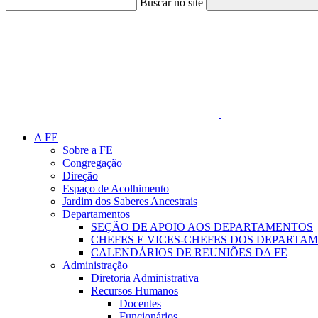
Buscar no site
Link para o Faceboo
A FE
Sobre a FE
Congregação
Direção
Espaço de Acolhimento
Jardim dos Saberes Ancestrais
Departamentos
SEÇÃO DE APOIO AOS DEPARTAMENTOS
CHEFES E VICES-CHEFES DOS DEPARTA
CALENDÁRIOS DE REUNIÕES DA FE
Administração
Diretoria Administrativa
Recursos Humanos
Docentes
Funcionários