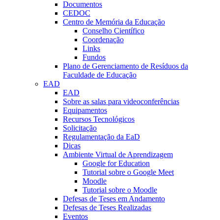
Documentos
CEDOC
Centro de Memória da Educação
Conselho Científico
Coordenação
Links
Fundos
Plano de Gerenciamento de Resíduos da
Faculdade de Educação
EAD
EAD
Sobre as salas para videoconferências
Equipamentos
Recursos Tecnológicos
Solicitação
Regulamentação da EaD
Dicas
Ambiente Virtual de Aprendizagem
Google for Education
Tutorial sobre o Google Meet
Moodle
Tutorial sobre o Moodle
Defesas de Teses em Andamento
Defesas de Teses Realizadas
Eventos