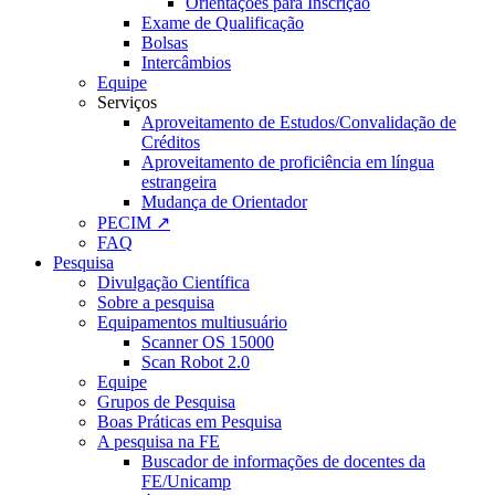
Orientações para Inscrição
Exame de Qualificação
Bolsas
Intercâmbios
Equipe
Serviços
Aproveitamento de Estudos/Convalidação de
Créditos
Aproveitamento de proficiência em língua
estrangeira
Mudança de Orientador
PECIM ↗
FAQ
Pesquisa
Divulgação Científica
Sobre a pesquisa
Equipamentos multiusuário
Scanner OS 15000
Scan Robot 2.0
Equipe
Grupos de Pesquisa
Boas Práticas em Pesquisa
A pesquisa na FE
Buscador de informações de docentes da
FE/Unicamp