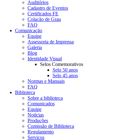
Auditórios
Cadastro de Eventos
Certificados FE
Colação de Grau
FAQ
Comunicação
Equipe
Assessoria de Imprensa
Galeria
Blog
Identidade Visual
Selos Comemorativos
Selo 50 anos
Selo 45 anos
Normas e Manuais
FAQ
Biblioteca
Sobre a biblioteca
Comunicados
Equipe
Notícias
Produções
Comissão de Biblioteca
Regulamento
Serviços