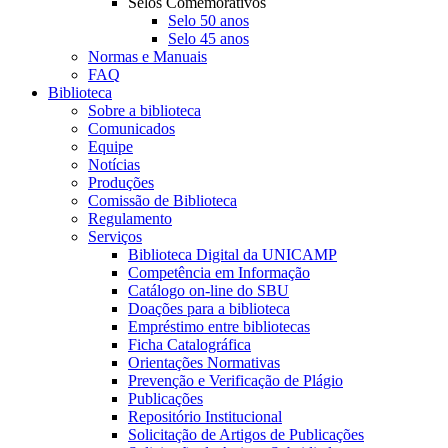
Selos Comemorativos
Selo 50 anos
Selo 45 anos
Normas e Manuais
FAQ
Biblioteca
Sobre a biblioteca
Comunicados
Equipe
Notícias
Produções
Comissão de Biblioteca
Regulamento
Serviços
Biblioteca Digital da UNICAMP
Competência em Informação
Catálogo on-line do SBU
Doações para a biblioteca
Empréstimo entre bibliotecas
Ficha Catalográfica
Orientações Normativas
Prevenção e Verificação de Plágio
Publicações
Repositório Institucional
Solicitação de Artigos de Publicações