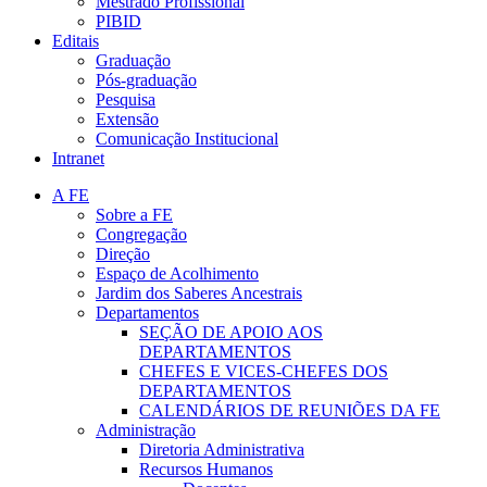
Mestrado Profissional
PIBID
Editais
Graduação
Pós-graduação
Pesquisa
Extensão
Comunicação Institucional
Intranet
A FE
Sobre a FE
Congregação
Direção
Espaço de Acolhimento
Jardim dos Saberes Ancestrais
Departamentos
SEÇÃO DE APOIO AOS
DEPARTAMENTOS
CHEFES E VICES-CHEFES DOS
DEPARTAMENTOS
CALENDÁRIOS DE REUNIÕES DA FE
Administração
Diretoria Administrativa
Recursos Humanos