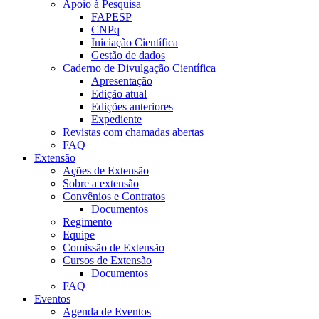
Apoio à Pesquisa
FAPESP
CNPq
Iniciação Científica
Gestão de dados
Caderno de Divulgação Científica
Apresentação
Edição atual
Edições anteriores
Expediente
Revistas com chamadas abertas
FAQ
Extensão
Ações de Extensão
Sobre a extensão
Convênios e Contratos
Documentos
Regimento
Equipe
Comissão de Extensão
Cursos de Extensão
Documentos
FAQ
Eventos
Agenda de Eventos