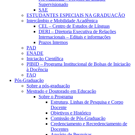
Supervisionado
SAE
ESTUDANTES ESPECIAIS NA GRADUAÇÃO
Intercâmbio e Mobilidade Acadêmica
CEL – Centro de Estudos de Línguas
DERI – Diretoria Executiva de Relações
Internacionais – Editais e informações
Prazos Internos
PAD
ENADE
Iniciação Científica
PIBID – Programa Institucional de Bolsas de Iniciação
à Docência
FAQ
Pós-Graduação
Sobre a pós-graduação
Mestrado e Doutorado em Educação
Sobre o Programa
Estrutura, Linhas de Pesquisa e Corpo
Docente
Objetivos e Histórico
Comissão de Pós-Graduação
Credenciamento e Recredenciamento de
Docentes
Anuário de Pesquisas