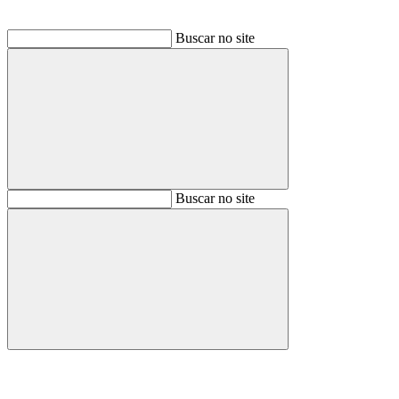
Buscar no site
Buscar
Buscar no site
Buscar
Aumentar fonte