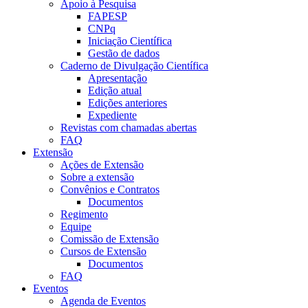
Apoio à Pesquisa
FAPESP
CNPq
Iniciação Científica
Gestão de dados
Caderno de Divulgação Científica
Apresentação
Edição atual
Edições anteriores
Expediente
Revistas com chamadas abertas
FAQ
Extensão
Ações de Extensão
Sobre a extensão
Convênios e Contratos
Documentos
Regimento
Equipe
Comissão de Extensão
Cursos de Extensão
Documentos
FAQ
Eventos
Agenda de Eventos