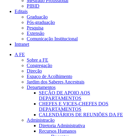
Mestrado Profissional
PIBID
Editais
Graduação
Pós-graduação
Pesquisa
Extensão
Comunicação Institucional
Intranet
A FE
Sobre a FE
Congregação
Direção
Espaço de Acolhimento
Jardim dos Saberes Ancestrais
Departamentos
SEÇÃO DE APOIO AOS
DEPARTAMENTOS
CHEFES E VICES-CHEFES DOS
DEPARTAMENTOS
CALENDÁRIOS DE REUNIÕES DA FE
Administração
Diretoria Administrativa
Recursos Humanos