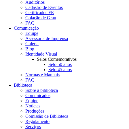
Auditórios
Cadastro de Eventos
Certificados FE
Colação de Grau
FAQ
Comunicação
Equipe
Assessoria de Imprensa
Galeria
Blog
Identidade Visual
Selos Comemorativos
Selo 50 anos
Selo 45 anos
Normas e Manuais
FAQ
Biblioteca
Sobre a biblioteca
Comunicados
Equipe
Notícias
Produções
Comissão de Biblioteca
Regulamento
Serviços