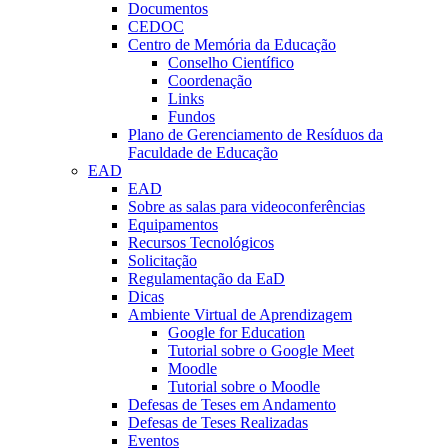
Documentos
CEDOC
Centro de Memória da Educação
Conselho Científico
Coordenação
Links
Fundos
Plano de Gerenciamento de Resíduos da
Faculdade de Educação
EAD
EAD
Sobre as salas para videoconferências
Equipamentos
Recursos Tecnológicos
Solicitação
Regulamentação da EaD
Dicas
Ambiente Virtual de Aprendizagem
Google for Education
Tutorial sobre o Google Meet
Moodle
Tutorial sobre o Moodle
Defesas de Teses em Andamento
Defesas de Teses Realizadas
Eventos