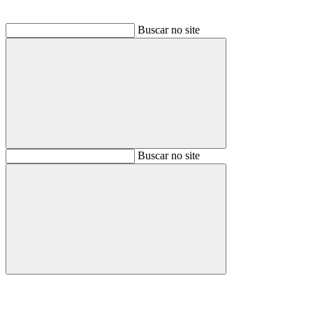
Buscar no site
Buscar
Buscar no site
Buscar
Aumentar fonte