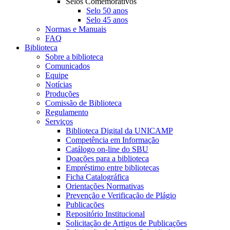
Selos Comemorativos
Selo 50 anos
Selo 45 anos
Normas e Manuais
FAQ
Biblioteca
Sobre a biblioteca
Comunicados
Equipe
Notícias
Produções
Comissão de Biblioteca
Regulamento
Serviços
Biblioteca Digital da UNICAMP
Competência em Informação
Catálogo on-line do SBU
Doações para a biblioteca
Empréstimo entre bibliotecas
Ficha Catalográfica
Orientações Normativas
Prevenção e Verificação de Plágio
Publicações
Repositório Institucional
Solicitação de Artigos de Publicações