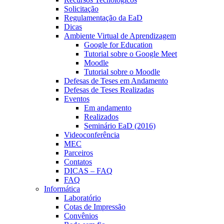
Solicitação
Regulamentação da EaD
Dicas
Ambiente Virtual de Aprendizagem
Google for Education
Tutorial sobre o Google Meet
Moodle
Tutorial sobre o Moodle
Defesas de Teses em Andamento
Defesas de Teses Realizadas
Eventos
Em andamento
Realizados
Seminário EaD (2016)
Videoconferência
MEC
Parceiros
Contatos
DICAS – FAQ
FAQ
Informática
Laboratório
Cotas de Impressão
Convênios