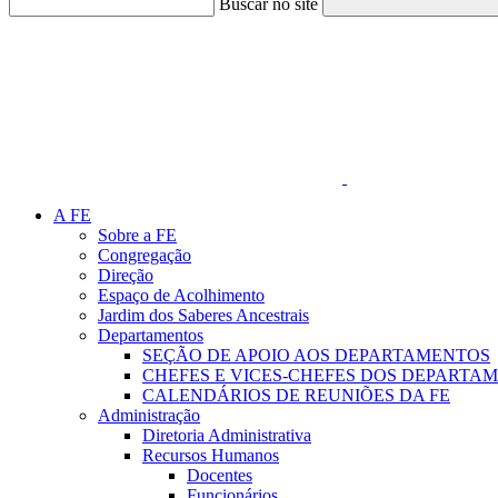
Buscar no site
Link para o Faceboo
A FE
Sobre a FE
Congregação
Direção
Espaço de Acolhimento
Jardim dos Saberes Ancestrais
Departamentos
SEÇÃO DE APOIO AOS DEPARTAMENTOS
CHEFES E VICES-CHEFES DOS DEPARTA
CALENDÁRIOS DE REUNIÕES DA FE
Administração
Diretoria Administrativa
Recursos Humanos
Docentes
Funcionários