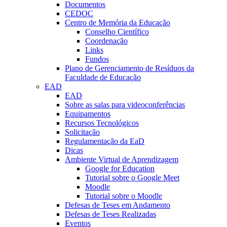
Documentos
CEDOC
Centro de Memória da Educação
Conselho Científico
Coordenação
Links
Fundos
Plano de Gerenciamento de Resíduos da
Faculdade de Educação
EAD
EAD
Sobre as salas para videoconferências
Equipamentos
Recursos Tecnológicos
Solicitação
Regulamentação da EaD
Dicas
Ambiente Virtual de Aprendizagem
Google for Education
Tutorial sobre o Google Meet
Moodle
Tutorial sobre o Moodle
Defesas de Teses em Andamento
Defesas de Teses Realizadas
Eventos