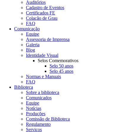
Auditórios
Cadastro de Eventos
Certificados FE
Colação de Grau
FAQ
Comunicação
Equipe
Assessoria de Imprensa
Galeria
Blog
Identidade Visual
Selos Comemorativos
Selo 50 anos
Selo 45 anos
Normas e Manuais
FAQ
Biblioteca
Sobre a biblioteca
Comunicados
Equipe
Notícias
Produções
Comissão de Biblioteca
Regulamento
Serviços