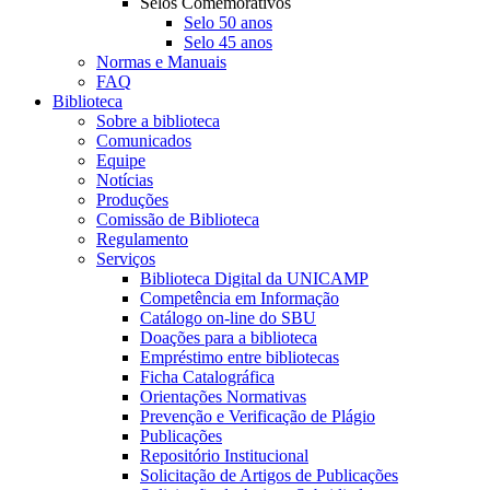
Selos Comemorativos
Selo 50 anos
Selo 45 anos
Normas e Manuais
FAQ
Biblioteca
Sobre a biblioteca
Comunicados
Equipe
Notícias
Produções
Comissão de Biblioteca
Regulamento
Serviços
Biblioteca Digital da UNICAMP
Competência em Informação
Catálogo on-line do SBU
Doações para a biblioteca
Empréstimo entre bibliotecas
Ficha Catalográfica
Orientações Normativas
Prevenção e Verificação de Plágio
Publicações
Repositório Institucional
Solicitação de Artigos de Publicações