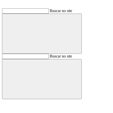
Buscar no site
Buscar
Buscar no site
Buscar
Aumentar fonte