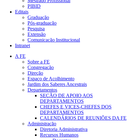
Mestrado Profissional
PIBID
Editais
Graduação
Pós-graduação
Pesquisa
Extensão
Comunicação Institucional
Intranet
A FE
Sobre a FE
Congregação
Direção
Espaço de Acolhimento
Jardim dos Saberes Ancestrais
Departamentos
SEÇÃO DE APOIO AOS
DEPARTAMENTOS
CHEFES E VICES-CHEFES DOS
DEPARTAMENTOS
CALENDÁRIOS DE REUNIÕES DA FE
Administração
Diretoria Administrativa
Recursos Humanos