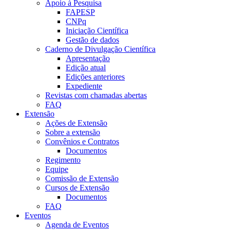
Apoio à Pesquisa
FAPESP
CNPq
Iniciação Científica
Gestão de dados
Caderno de Divulgação Científica
Apresentação
Edição atual
Edições anteriores
Expediente
Revistas com chamadas abertas
FAQ
Extensão
Ações de Extensão
Sobre a extensão
Convênios e Contratos
Documentos
Regimento
Equipe
Comissão de Extensão
Cursos de Extensão
Documentos
FAQ
Eventos
Agenda de Eventos