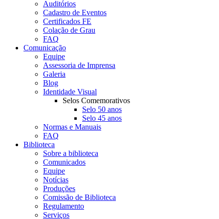
Auditórios
Cadastro de Eventos
Certificados FE
Colação de Grau
FAQ
Comunicação
Equipe
Assessoria de Imprensa
Galeria
Blog
Identidade Visual
Selos Comemorativos
Selo 50 anos
Selo 45 anos
Normas e Manuais
FAQ
Biblioteca
Sobre a biblioteca
Comunicados
Equipe
Notícias
Produções
Comissão de Biblioteca
Regulamento
Serviços