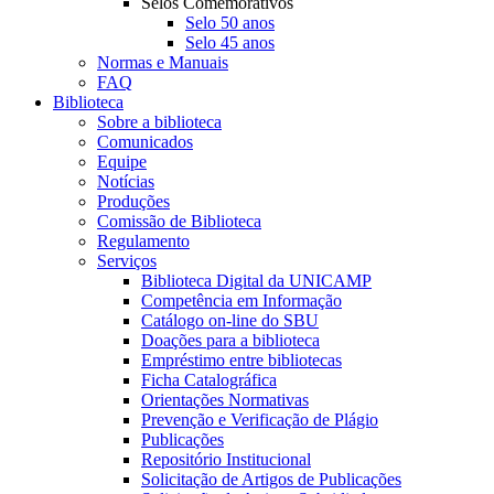
Selos Comemorativos
Selo 50 anos
Selo 45 anos
Normas e Manuais
FAQ
Biblioteca
Sobre a biblioteca
Comunicados
Equipe
Notícias
Produções
Comissão de Biblioteca
Regulamento
Serviços
Biblioteca Digital da UNICAMP
Competência em Informação
Catálogo on-line do SBU
Doações para a biblioteca
Empréstimo entre bibliotecas
Ficha Catalográfica
Orientações Normativas
Prevenção e Verificação de Plágio
Publicações
Repositório Institucional
Solicitação de Artigos de Publicações