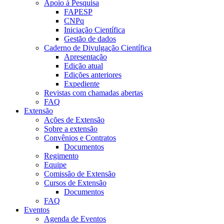
Apoio à Pesquisa
FAPESP
CNPq
Iniciação Científica
Gestão de dados
Caderno de Divulgação Científica
Apresentação
Edição atual
Edições anteriores
Expediente
Revistas com chamadas abertas
FAQ
Extensão
Ações de Extensão
Sobre a extensão
Convênios e Contratos
Documentos
Regimento
Equipe
Comissão de Extensão
Cursos de Extensão
Documentos
FAQ
Eventos
Agenda de Eventos