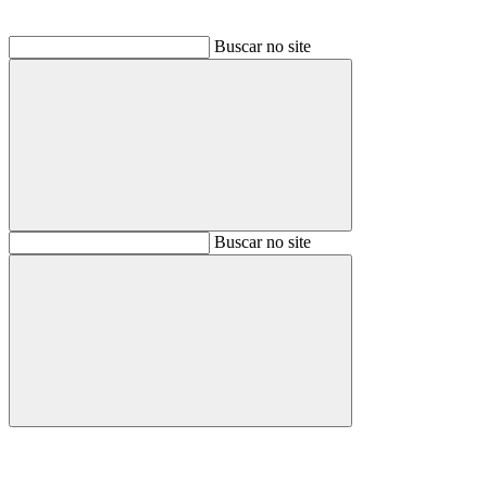
Buscar no site
Buscar
Buscar no site
Buscar
Aumentar fonte