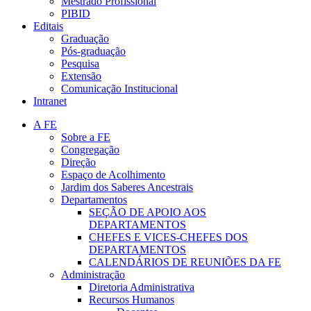
Mestrado Profissional
PIBID
Editais
Graduação
Pós-graduação
Pesquisa
Extensão
Comunicação Institucional
Intranet
A FE
Sobre a FE
Congregação
Direção
Espaço de Acolhimento
Jardim dos Saberes Ancestrais
Departamentos
SEÇÃO DE APOIO AOS
DEPARTAMENTOS
CHEFES E VICES-CHEFES DOS
DEPARTAMENTOS
CALENDÁRIOS DE REUNIÕES DA FE
Administração
Diretoria Administrativa
Recursos Humanos