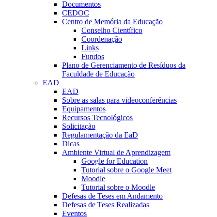
Documentos
CEDOC
Centro de Memória da Educação
Conselho Científico
Coordenação
Links
Fundos
Plano de Gerenciamento de Resíduos da
Faculdade de Educação
EAD
EAD
Sobre as salas para videoconferências
Equipamentos
Recursos Tecnológicos
Solicitação
Regulamentação da EaD
Dicas
Ambiente Virtual de Aprendizagem
Google for Education
Tutorial sobre o Google Meet
Moodle
Tutorial sobre o Moodle
Defesas de Teses em Andamento
Defesas de Teses Realizadas
Eventos