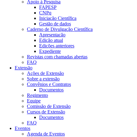
Apoio à Pesquisa
FAPESP
CNPq
Iniciação Científica
Gestão de dados
Caderno de Divulgação Científica
Apresentação
Edição atual
Edições anteriores
Expediente
Revistas com chamadas abertas
FAQ
Extensão
Ações de Extensão
Sobre a extensão
Convênios e Contratos
Documentos
Regimento
Equipe
Comissão de Extensão
Cursos de Extensão
Documentos
FAQ
Eventos
Agenda de Eventos