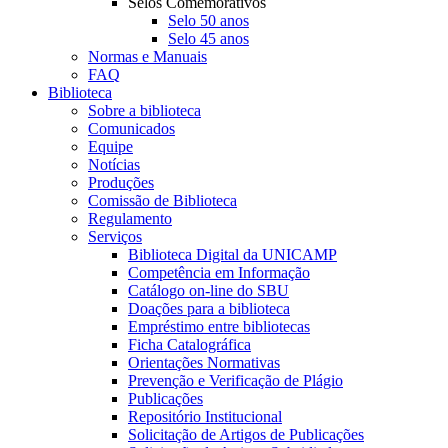
Selos Comemorativos
Selo 50 anos
Selo 45 anos
Normas e Manuais
FAQ
Biblioteca
Sobre a biblioteca
Comunicados
Equipe
Notícias
Produções
Comissão de Biblioteca
Regulamento
Serviços
Biblioteca Digital da UNICAMP
Competência em Informação
Catálogo on-line do SBU
Doações para a biblioteca
Empréstimo entre bibliotecas
Ficha Catalográfica
Orientações Normativas
Prevenção e Verificação de Plágio
Publicações
Repositório Institucional
Solicitação de Artigos de Publicações