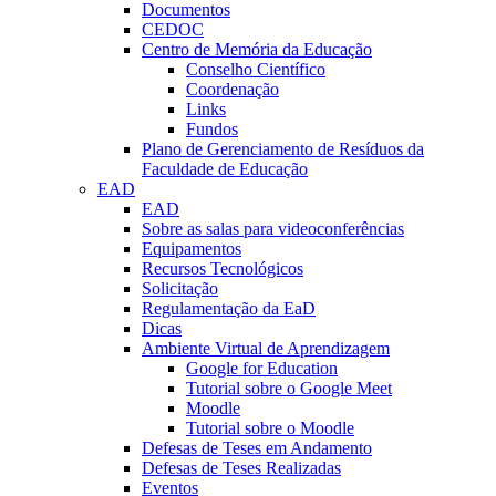
Documentos
CEDOC
Centro de Memória da Educação
Conselho Científico
Coordenação
Links
Fundos
Plano de Gerenciamento de Resíduos da
Faculdade de Educação
EAD
EAD
Sobre as salas para videoconferências
Equipamentos
Recursos Tecnológicos
Solicitação
Regulamentação da EaD
Dicas
Ambiente Virtual de Aprendizagem
Google for Education
Tutorial sobre o Google Meet
Moodle
Tutorial sobre o Moodle
Defesas de Teses em Andamento
Defesas de Teses Realizadas
Eventos