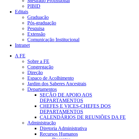
Mestrado Profissional
PIBID
Editais
Graduação
Pós-graduação
Pesquisa
Extensão
Comunicação Institucional
Intranet
A FE
Sobre a FE
Congregação
Direção
Espaço de Acolhimento
Jardim dos Saberes Ancestrais
Departamentos
SEÇÃO DE APOIO AOS
DEPARTAMENTOS
CHEFES E VICES-CHEFES DOS
DEPARTAMENTOS
CALENDÁRIOS DE REUNIÕES DA FE
Administração
Diretoria Administrativa
Recursos Humanos