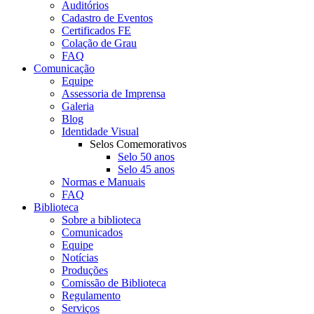
Auditórios
Cadastro de Eventos
Certificados FE
Colação de Grau
FAQ
Comunicação
Equipe
Assessoria de Imprensa
Galeria
Blog
Identidade Visual
Selos Comemorativos
Selo 50 anos
Selo 45 anos
Normas e Manuais
FAQ
Biblioteca
Sobre a biblioteca
Comunicados
Equipe
Notícias
Produções
Comissão de Biblioteca
Regulamento
Serviços