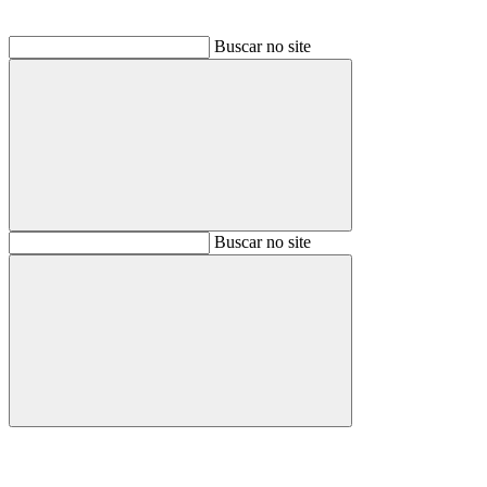
Buscar no site
Buscar
Buscar no site
Buscar
Aumentar fonte