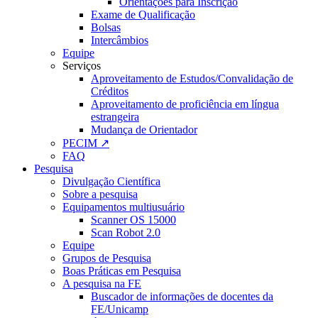
Orientações para Inscrição
Exame de Qualificação
Bolsas
Intercâmbios
Equipe
Serviços
Aproveitamento de Estudos/Convalidação de
Créditos
Aproveitamento de proficiência em língua
estrangeira
Mudança de Orientador
PECIM ↗
FAQ
Pesquisa
Divulgação Científica
Sobre a pesquisa
Equipamentos multiusuário
Scanner OS 15000
Scan Robot 2.0
Equipe
Grupos de Pesquisa
Boas Práticas em Pesquisa
A pesquisa na FE
Buscador de informações de docentes da
FE/Unicamp