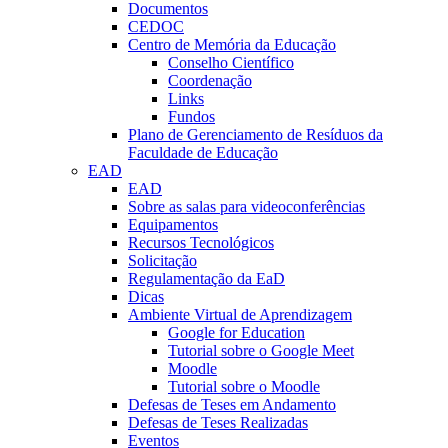
Documentos
CEDOC
Centro de Memória da Educação
Conselho Científico
Coordenação
Links
Fundos
Plano de Gerenciamento de Resíduos da
Faculdade de Educação
EAD
EAD
Sobre as salas para videoconferências
Equipamentos
Recursos Tecnológicos
Solicitação
Regulamentação da EaD
Dicas
Ambiente Virtual de Aprendizagem
Google for Education
Tutorial sobre o Google Meet
Moodle
Tutorial sobre o Moodle
Defesas de Teses em Andamento
Defesas de Teses Realizadas
Eventos