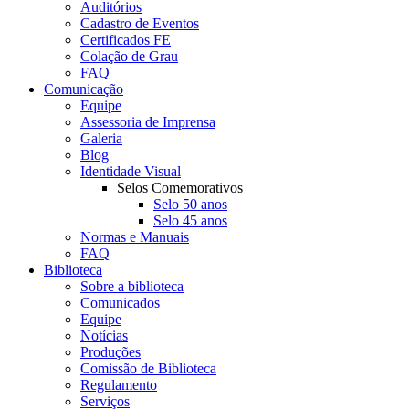
Auditórios
Cadastro de Eventos
Certificados FE
Colação de Grau
FAQ
Comunicação
Equipe
Assessoria de Imprensa
Galeria
Blog
Identidade Visual
Selos Comemorativos
Selo 50 anos
Selo 45 anos
Normas e Manuais
FAQ
Biblioteca
Sobre a biblioteca
Comunicados
Equipe
Notícias
Produções
Comissão de Biblioteca
Regulamento
Serviços