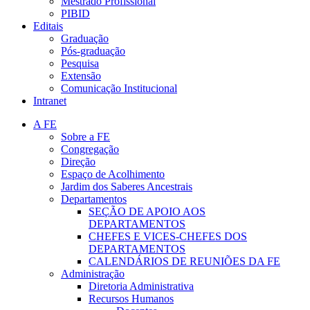
Mestrado Profissional
PIBID
Editais
Graduação
Pós-graduação
Pesquisa
Extensão
Comunicação Institucional
Intranet
A FE
Sobre a FE
Congregação
Direção
Espaço de Acolhimento
Jardim dos Saberes Ancestrais
Departamentos
SEÇÃO DE APOIO AOS
DEPARTAMENTOS
CHEFES E VICES-CHEFES DOS
DEPARTAMENTOS
CALENDÁRIOS DE REUNIÕES DA FE
Administração
Diretoria Administrativa
Recursos Humanos