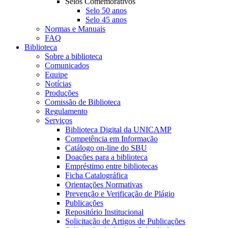
Selos Comemorativos
Selo 50 anos
Selo 45 anos
Normas e Manuais
FAQ
Biblioteca
Sobre a biblioteca
Comunicados
Equipe
Notícias
Produções
Comissão de Biblioteca
Regulamento
Serviços
Biblioteca Digital da UNICAMP
Competência em Informação
Catálogo on-line do SBU
Doações para a biblioteca
Empréstimo entre bibliotecas
Ficha Catalográfica
Orientações Normativas
Prevenção e Verificação de Plágio
Publicações
Repositório Institucional
Solicitação de Artigos de Publicações