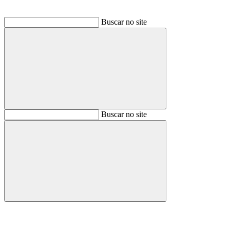
Buscar no site
Buscar
Buscar no site
Buscar
Aumentar fonte