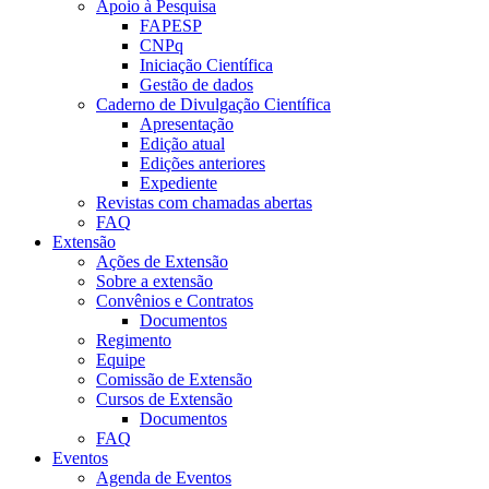
Apoio à Pesquisa
FAPESP
CNPq
Iniciação Científica
Gestão de dados
Caderno de Divulgação Científica
Apresentação
Edição atual
Edições anteriores
Expediente
Revistas com chamadas abertas
FAQ
Extensão
Ações de Extensão
Sobre a extensão
Convênios e Contratos
Documentos
Regimento
Equipe
Comissão de Extensão
Cursos de Extensão
Documentos
FAQ
Eventos
Agenda de Eventos