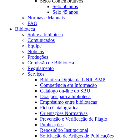
Selos Comemorativos
Selo 50 anos
Selo 45 anos
Normas e Manuais
FAQ
Biblioteca
Sobre a biblioteca
Comunicados
Equipe
Notícias
Produções
Comissão de Biblioteca
Regulamento
Serviços
Biblioteca Digital da UNICAMP
Competência em Informação
Catálogo on-line do SBU
Doações para a biblioteca
Empréstimo entre bibliotecas
Ficha Catalográfica
Orientações Normativas
Prevenção e Verificação de Plágio
Publicações
Repositório Institucional
Solicitação de Artigos de Publicações