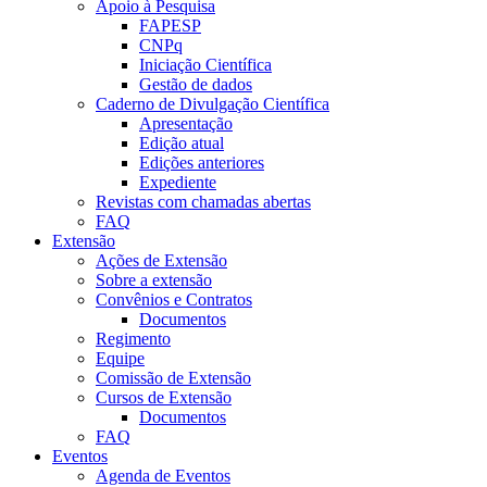
Apoio à Pesquisa
FAPESP
CNPq
Iniciação Científica
Gestão de dados
Caderno de Divulgação Científica
Apresentação
Edição atual
Edições anteriores
Expediente
Revistas com chamadas abertas
FAQ
Extensão
Ações de Extensão
Sobre a extensão
Convênios e Contratos
Documentos
Regimento
Equipe
Comissão de Extensão
Cursos de Extensão
Documentos
FAQ
Eventos
Agenda de Eventos