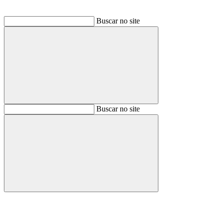
Buscar no site
Buscar
Buscar no site
Buscar
Aumentar fonte