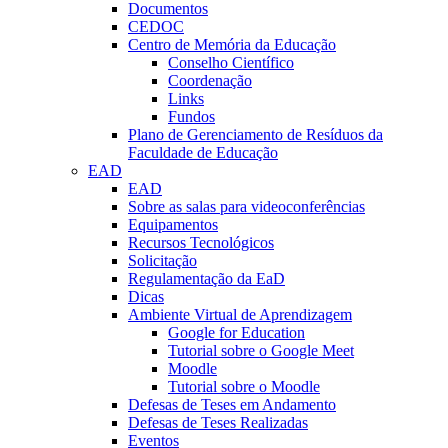
Documentos
CEDOC
Centro de Memória da Educação
Conselho Científico
Coordenação
Links
Fundos
Plano de Gerenciamento de Resíduos da
Faculdade de Educação
EAD
EAD
Sobre as salas para videoconferências
Equipamentos
Recursos Tecnológicos
Solicitação
Regulamentação da EaD
Dicas
Ambiente Virtual de Aprendizagem
Google for Education
Tutorial sobre o Google Meet
Moodle
Tutorial sobre o Moodle
Defesas de Teses em Andamento
Defesas de Teses Realizadas
Eventos