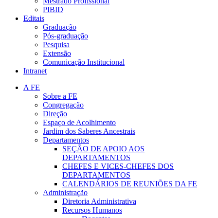
Mestrado Profissional
PIBID
Editais
Graduação
Pós-graduação
Pesquisa
Extensão
Comunicação Institucional
Intranet
A FE
Sobre a FE
Congregação
Direção
Espaço de Acolhimento
Jardim dos Saberes Ancestrais
Departamentos
SEÇÃO DE APOIO AOS
DEPARTAMENTOS
CHEFES E VICES-CHEFES DOS
DEPARTAMENTOS
CALENDÁRIOS DE REUNIÕES DA FE
Administração
Diretoria Administrativa
Recursos Humanos