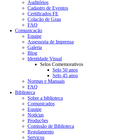
Auditórios
Cadastro de Eventos
Certificados FE
Colação de Grau
FAQ
Comunicação
Equipe
Assessoria de Imprensa
Galeria
Blog
Identidade Visual
Selos Comemorativos
Selo 50 anos
Selo 45 anos
Normas e Manuais
FAQ
Biblioteca
Sobre a biblioteca
Comunicados
Equipe
Notícias
Produções
Comissão de Biblioteca
Regulamento
Serviços