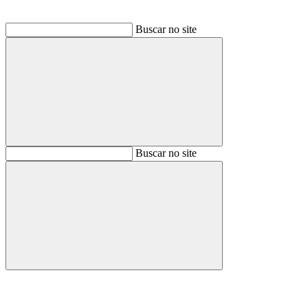
Buscar no site
Buscar
Buscar no site
Buscar
Aumentar fonte