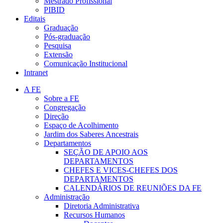
Mestrado Profissional
PIBID
Editais
Graduação
Pós-graduação
Pesquisa
Extensão
Comunicação Institucional
Intranet
A FE
Sobre a FE
Congregação
Direção
Espaço de Acolhimento
Jardim dos Saberes Ancestrais
Departamentos
SEÇÃO DE APOIO AOS
DEPARTAMENTOS
CHEFES E VICES-CHEFES DOS
DEPARTAMENTOS
CALENDÁRIOS DE REUNIÕES DA FE
Administração
Diretoria Administrativa
Recursos Humanos