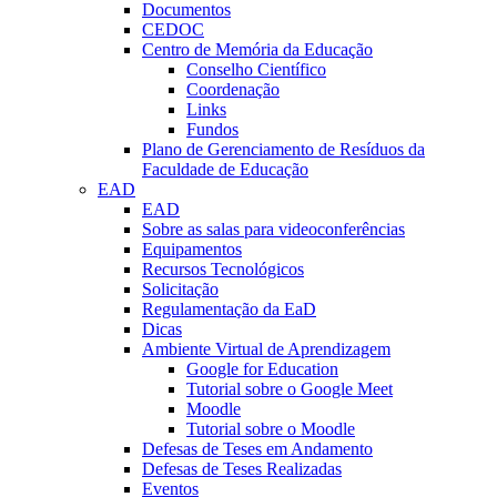
Documentos
CEDOC
Centro de Memória da Educação
Conselho Científico
Coordenação
Links
Fundos
Plano de Gerenciamento de Resíduos da
Faculdade de Educação
EAD
EAD
Sobre as salas para videoconferências
Equipamentos
Recursos Tecnológicos
Solicitação
Regulamentação da EaD
Dicas
Ambiente Virtual de Aprendizagem
Google for Education
Tutorial sobre o Google Meet
Moodle
Tutorial sobre o Moodle
Defesas de Teses em Andamento
Defesas de Teses Realizadas
Eventos