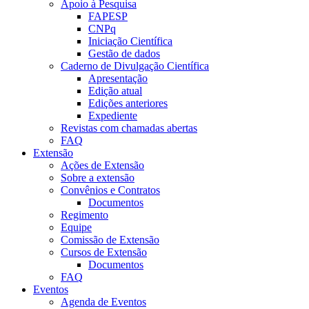
Apoio à Pesquisa
FAPESP
CNPq
Iniciação Científica
Gestão de dados
Caderno de Divulgação Científica
Apresentação
Edição atual
Edições anteriores
Expediente
Revistas com chamadas abertas
FAQ
Extensão
Ações de Extensão
Sobre a extensão
Convênios e Contratos
Documentos
Regimento
Equipe
Comissão de Extensão
Cursos de Extensão
Documentos
FAQ
Eventos
Agenda de Eventos