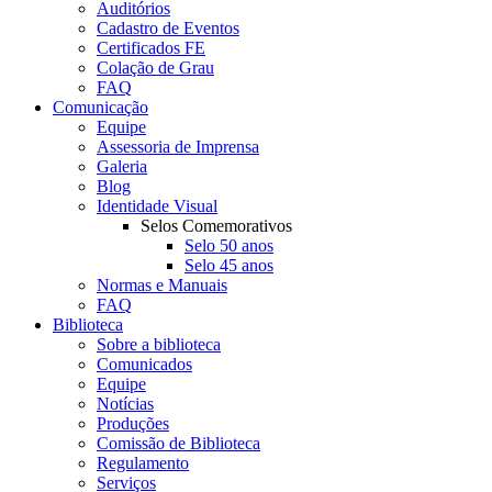
Auditórios
Cadastro de Eventos
Certificados FE
Colação de Grau
FAQ
Comunicação
Equipe
Assessoria de Imprensa
Galeria
Blog
Identidade Visual
Selos Comemorativos
Selo 50 anos
Selo 45 anos
Normas e Manuais
FAQ
Biblioteca
Sobre a biblioteca
Comunicados
Equipe
Notícias
Produções
Comissão de Biblioteca
Regulamento
Serviços