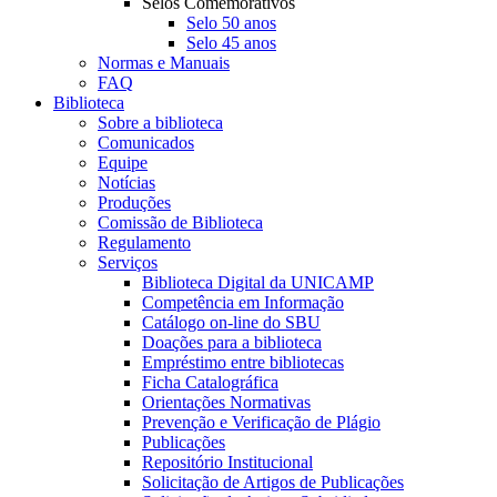
Selos Comemorativos
Selo 50 anos
Selo 45 anos
Normas e Manuais
FAQ
Biblioteca
Sobre a biblioteca
Comunicados
Equipe
Notícias
Produções
Comissão de Biblioteca
Regulamento
Serviços
Biblioteca Digital da UNICAMP
Competência em Informação
Catálogo on-line do SBU
Doações para a biblioteca
Empréstimo entre bibliotecas
Ficha Catalográfica
Orientações Normativas
Prevenção e Verificação de Plágio
Publicações
Repositório Institucional
Solicitação de Artigos de Publicações