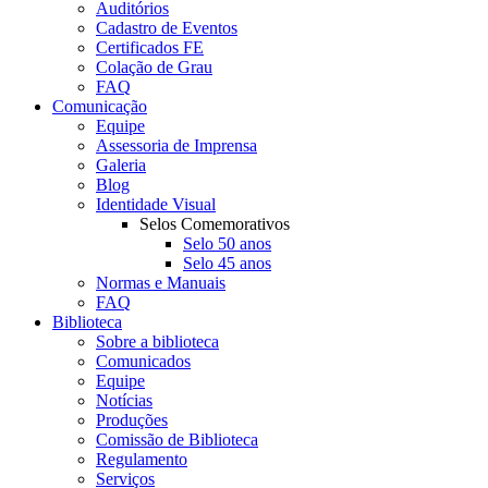
Auditórios
Cadastro de Eventos
Certificados FE
Colação de Grau
FAQ
Comunicação
Equipe
Assessoria de Imprensa
Galeria
Blog
Identidade Visual
Selos Comemorativos
Selo 50 anos
Selo 45 anos
Normas e Manuais
FAQ
Biblioteca
Sobre a biblioteca
Comunicados
Equipe
Notícias
Produções
Comissão de Biblioteca
Regulamento
Serviços