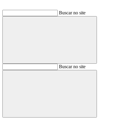
Buscar no site
Buscar
Buscar no site
Buscar
Aumentar fonte