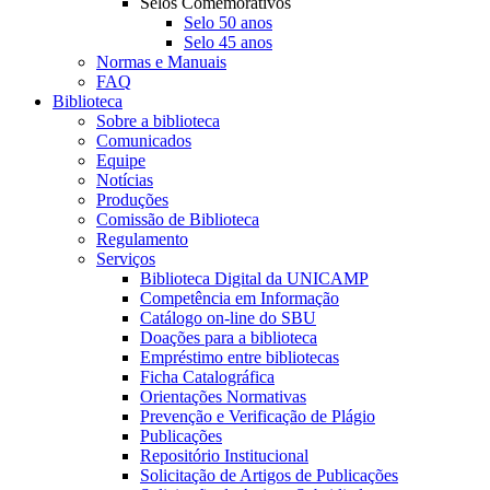
Selos Comemorativos
Selo 50 anos
Selo 45 anos
Normas e Manuais
FAQ
Biblioteca
Sobre a biblioteca
Comunicados
Equipe
Notícias
Produções
Comissão de Biblioteca
Regulamento
Serviços
Biblioteca Digital da UNICAMP
Competência em Informação
Catálogo on-line do SBU
Doações para a biblioteca
Empréstimo entre bibliotecas
Ficha Catalográfica
Orientações Normativas
Prevenção e Verificação de Plágio
Publicações
Repositório Institucional
Solicitação de Artigos de Publicações