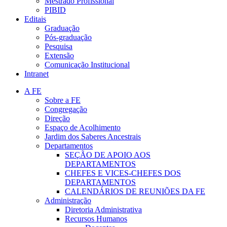
Mestrado Profissional
PIBID
Editais
Graduação
Pós-graduação
Pesquisa
Extensão
Comunicação Institucional
Intranet
A FE
Sobre a FE
Congregação
Direção
Espaço de Acolhimento
Jardim dos Saberes Ancestrais
Departamentos
SEÇÃO DE APOIO AOS
DEPARTAMENTOS
CHEFES E VICES-CHEFES DOS
DEPARTAMENTOS
CALENDÁRIOS DE REUNIÕES DA FE
Administração
Diretoria Administrativa
Recursos Humanos