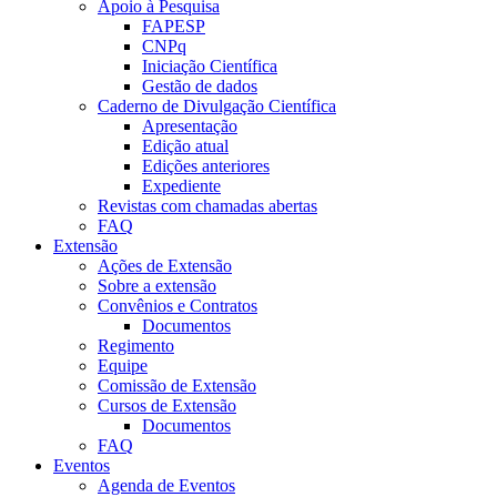
Apoio à Pesquisa
FAPESP
CNPq
Iniciação Científica
Gestão de dados
Caderno de Divulgação Científica
Apresentação
Edição atual
Edições anteriores
Expediente
Revistas com chamadas abertas
FAQ
Extensão
Ações de Extensão
Sobre a extensão
Convênios e Contratos
Documentos
Regimento
Equipe
Comissão de Extensão
Cursos de Extensão
Documentos
FAQ
Eventos
Agenda de Eventos