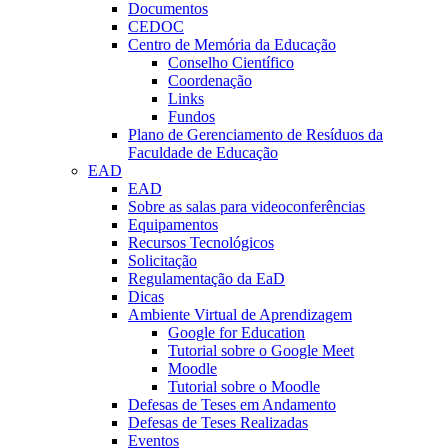
Documentos
CEDOC
Centro de Memória da Educação
Conselho Científico
Coordenação
Links
Fundos
Plano de Gerenciamento de Resíduos da
Faculdade de Educação
EAD
EAD
Sobre as salas para videoconferências
Equipamentos
Recursos Tecnológicos
Solicitação
Regulamentação da EaD
Dicas
Ambiente Virtual de Aprendizagem
Google for Education
Tutorial sobre o Google Meet
Moodle
Tutorial sobre o Moodle
Defesas de Teses em Andamento
Defesas de Teses Realizadas
Eventos