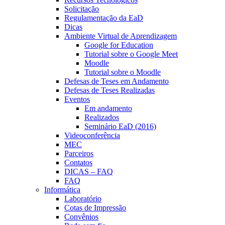
Solicitação
Regulamentação da EaD
Dicas
Ambiente Virtual de Aprendizagem
Google for Education
Tutorial sobre o Google Meet
Moodle
Tutorial sobre o Moodle
Defesas de Teses em Andamento
Defesas de Teses Realizadas
Eventos
Em andamento
Realizados
Seminário EaD (2016)
Videoconferência
MEC
Parceiros
Contatos
DICAS – FAQ
FAQ
Informática
Laboratório
Cotas de Impressão
Convênios