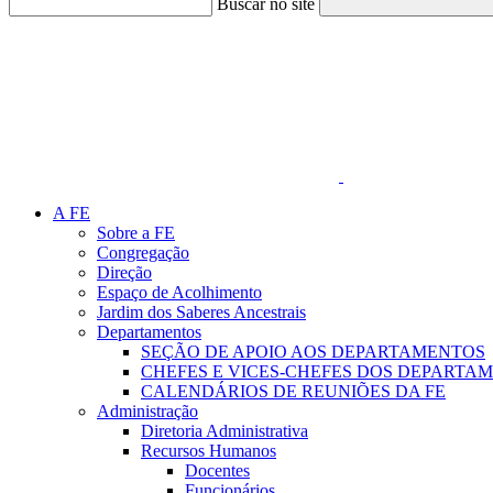
Buscar no site
Link para o Faceboo
A FE
Sobre a FE
Congregação
Direção
Espaço de Acolhimento
Jardim dos Saberes Ancestrais
Departamentos
SEÇÃO DE APOIO AOS DEPARTAMENTOS
CHEFES E VICES-CHEFES DOS DEPARTA
CALENDÁRIOS DE REUNIÕES DA FE
Administração
Diretoria Administrativa
Recursos Humanos
Docentes
Funcionários