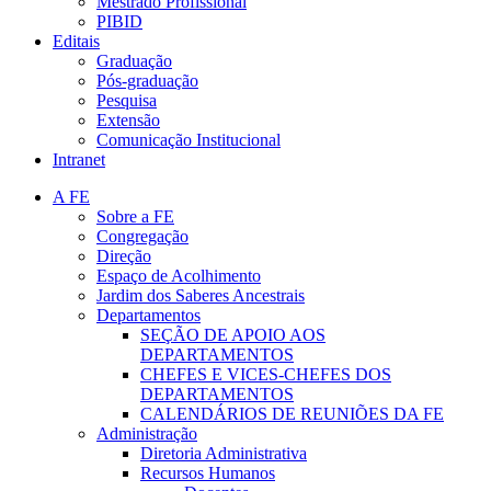
Mestrado Profissional
PIBID
Editais
Graduação
Pós-graduação
Pesquisa
Extensão
Comunicação Institucional
Intranet
A FE
Sobre a FE
Congregação
Direção
Espaço de Acolhimento
Jardim dos Saberes Ancestrais
Departamentos
SEÇÃO DE APOIO AOS
DEPARTAMENTOS
CHEFES E VICES-CHEFES DOS
DEPARTAMENTOS
CALENDÁRIOS DE REUNIÕES DA FE
Administração
Diretoria Administrativa
Recursos Humanos