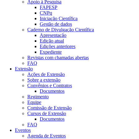
Apoio à Pesquisa
FAPESP
CNPq
Iniciação Científica
Gestão de dados
Caderno de Divulgação Científica
Apresentação
Edição atual
Edições anteriores
Expediente
Revistas com chamadas abertas
FAQ
Extensão
Ações de Extensão
Sobre a extensão
Convênios e Contratos
Documentos
Regimento
Equipe
Comissão de Extensão
Cursos de Extensão
Documentos
FAQ
Eventos
Agenda de Eventos