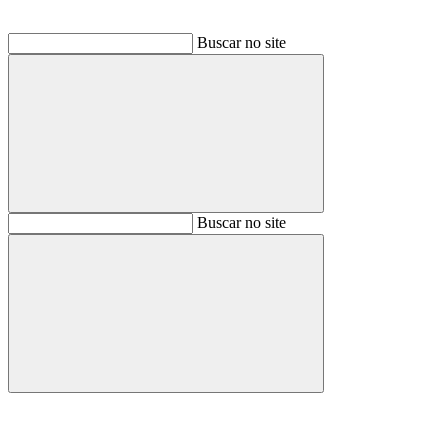
Buscar no site
Buscar
Buscar no site
Buscar
Aumentar fonte