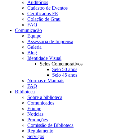
Auditórios
Cadastro de Eventos
Certificados FE
Colação de Grau
FAQ
Comunicação
Equipe
Assessoria de Imprensa
Galeria
Blog
Identidade Visual
Selos Comemorativos
Selo 50 anos
Selo 45 anos
Normas e Manuais
FAQ
Biblioteca
Sobre a biblioteca
Comunicados
Equipe
Notícias
Produções
Comissão de Biblioteca
Regulamento
Serviços