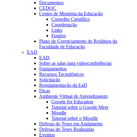
Documentos
CEDOC
Centro de Memória da Educação
Conselho Científico
Coordenação
Links
Fundos
Plano de Gerenciamento de Resíduos da
Faculdade de Educação
EAD
EAD
Sobre as salas para videoconferências
Equipamentos
Recursos Tecnológicos
Solicitação
Regulamentação da EaD
Dicas
Ambiente Virtual de Aprendizagem
Google for Education
Tutorial sobre o Google Meet
Moodle
Tutorial sobre o Moodle
Defesas de Teses em Andamento
Defesas de Teses Realizadas
Eventos