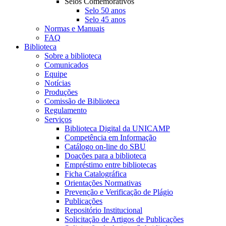
Selos Comemorativos
Selo 50 anos
Selo 45 anos
Normas e Manuais
FAQ
Biblioteca
Sobre a biblioteca
Comunicados
Equipe
Notícias
Produções
Comissão de Biblioteca
Regulamento
Serviços
Biblioteca Digital da UNICAMP
Competência em Informação
Catálogo on-line do SBU
Doações para a biblioteca
Empréstimo entre bibliotecas
Ficha Catalográfica
Orientações Normativas
Prevenção e Verificação de Plágio
Publicações
Repositório Institucional
Solicitação de Artigos de Publicações