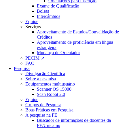
Orientações para Inscrição
Exame de Qualificação
Bolsas
Intercâmbios
Equipe
Serviços
Aproveitamento de Estudos/Convalidação de
Créditos
Aproveitamento de proficiência em língua
estrangeira
Mudança de Orientador
PECIM ↗
FAQ
Pesquisa
Divulgação Científica
Sobre a pesquisa
Equipamentos multiusuário
Scanner OS 15000
Scan Robot 2.0
Equipe
Grupos de Pesquisa
Boas Práticas em Pesquisa
A pesquisa na FE
Buscador de informações de docentes da
FE/Unicamp