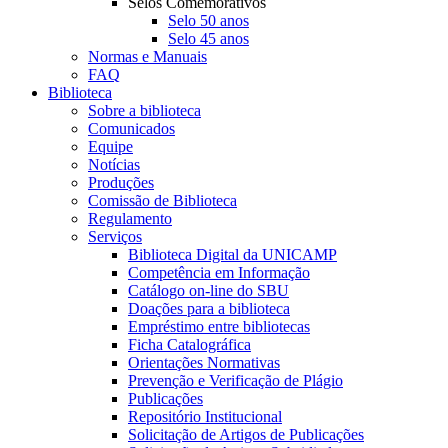
Selos Comemorativos
Selo 50 anos
Selo 45 anos
Normas e Manuais
FAQ
Biblioteca
Sobre a biblioteca
Comunicados
Equipe
Notícias
Produções
Comissão de Biblioteca
Regulamento
Serviços
Biblioteca Digital da UNICAMP
Competência em Informação
Catálogo on-line do SBU
Doações para a biblioteca
Empréstimo entre bibliotecas
Ficha Catalográfica
Orientações Normativas
Prevenção e Verificação de Plágio
Publicações
Repositório Institucional
Solicitação de Artigos de Publicações