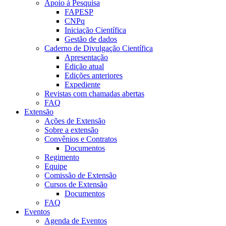
Apoio à Pesquisa
FAPESP
CNPq
Iniciação Científica
Gestão de dados
Caderno de Divulgação Científica
Apresentação
Edição atual
Edições anteriores
Expediente
Revistas com chamadas abertas
FAQ
Extensão
Ações de Extensão
Sobre a extensão
Convênios e Contratos
Documentos
Regimento
Equipe
Comissão de Extensão
Cursos de Extensão
Documentos
FAQ
Eventos
Agenda de Eventos