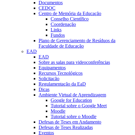
Documentos
CEDOC
Centro de Memória da Educação
Conselho Científico
Coordenação
Links
Fundos
Plano de Gerenciamento de Resíduos da
Faculdade de Educação
EAD
EAD
Sobre as salas para videoconferências
Equipamentos
Recursos Tecnológicos
Solicitação
Regulamentação da EaD
Dicas
Ambiente Virtual de Aprendizagem
Google for Education
Tutorial sobre o Google Meet
Moodle
Tutorial sobre o Moodle
Defesas de Teses em Andamento
Defesas de Teses Realizadas
Eventos