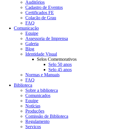
Auditórios
Cadastro de Eventos
Certificados FE
Colação de Grau
FAQ
Comunicação
Equipe
Assessoria de Imprensa
Galeria
Blog
Identidade Visual
Selos Comemorativos
Selo 50 anos
Selo 45 anos
Normas e Manuais
FAQ
Biblioteca
Sobre a biblioteca
Comunicados
Equipe
Notícias
Produções
Comissão de Biblioteca
Regulamento
Serviços