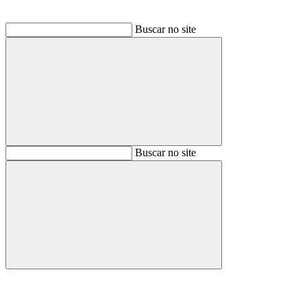
Buscar no site
Buscar
Buscar no site
Buscar
Aumentar fonte