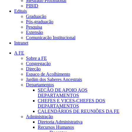
Mestrado Profissional
PIBID
Editais
Graduação
Pós-graduação
Pesquisa
Extensão
Comunicação Institucional
Intranet
A FE
Sobre a FE
Congregação
Direção
Espaço de Acolhimento
Jardim dos Saberes Ancestrais
Departamentos
SEÇÃO DE APOIO AOS
DEPARTAMENTOS
CHEFES E VICES-CHEFES DOS
DEPARTAMENTOS
CALENDÁRIOS DE REUNIÕES DA FE
Administração
Diretoria Administrativa
Recursos Humanos