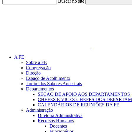
Buscar no site
Link para o Faceboo
A FE
Sobre a FE
Congregação
Direção
Espaço de Acolhimento
Jardim dos Saberes Ancestrais
Departamentos
SEÇÃO DE APOIO AOS DEPARTAMENTOS
CHEFES E VICES-CHEFES DOS DEPARTA
CALENDÁRIOS DE REUNIÕES DA FE
Administração
Diretoria Administrativa
Recursos Humanos
Docentes
Funcionários