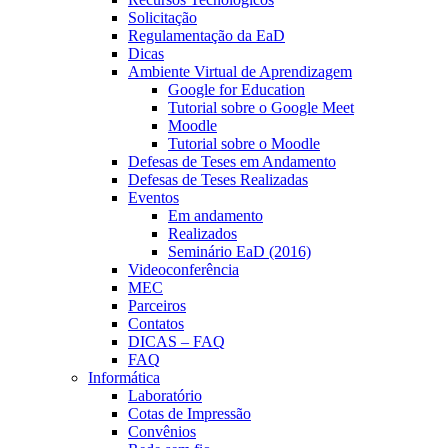
Solicitação
Regulamentação da EaD
Dicas
Ambiente Virtual de Aprendizagem
Google for Education
Tutorial sobre o Google Meet
Moodle
Tutorial sobre o Moodle
Defesas de Teses em Andamento
Defesas de Teses Realizadas
Eventos
Em andamento
Realizados
Seminário EaD (2016)
Videoconferência
MEC
Parceiros
Contatos
DICAS – FAQ
FAQ
Informática
Laboratório
Cotas de Impressão
Convênios