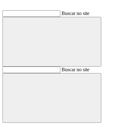
Buscar no site
Buscar
Buscar no site
Buscar
Aumentar fonte