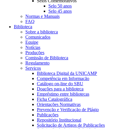
Selos Comemorativos
Selo 50 anos
Selo 45 anos
Normas e Manuais
FAQ
Biblioteca
Sobre a biblioteca
Comunicados
Equipe
Notícias
Produções
Comissão de Biblioteca
Regulamento
Serviços
Biblioteca Digital da UNICAMP
Competência em Informação
Catálogo on-line do SBU
Doações para a biblioteca
Empréstimo entre bibliotecas
Ficha Catalográfica
Orientações Normativas
Prevenção e Verificação de Plágio
Publicações
Repositório Institucional
Solicitação de Artigos de Publicações