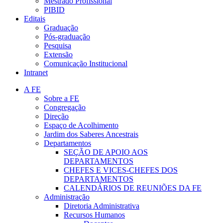
Mestrado Profissional
PIBID
Editais
Graduação
Pós-graduação
Pesquisa
Extensão
Comunicação Institucional
Intranet
A FE
Sobre a FE
Congregação
Direção
Espaço de Acolhimento
Jardim dos Saberes Ancestrais
Departamentos
SEÇÃO DE APOIO AOS
DEPARTAMENTOS
CHEFES E VICES-CHEFES DOS
DEPARTAMENTOS
CALENDÁRIOS DE REUNIÕES DA FE
Administração
Diretoria Administrativa
Recursos Humanos