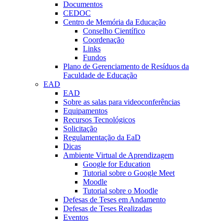
Documentos
CEDOC
Centro de Memória da Educação
Conselho Científico
Coordenação
Links
Fundos
Plano de Gerenciamento de Resíduos da
Faculdade de Educação
EAD
EAD
Sobre as salas para videoconferências
Equipamentos
Recursos Tecnológicos
Solicitação
Regulamentação da EaD
Dicas
Ambiente Virtual de Aprendizagem
Google for Education
Tutorial sobre o Google Meet
Moodle
Tutorial sobre o Moodle
Defesas de Teses em Andamento
Defesas de Teses Realizadas
Eventos