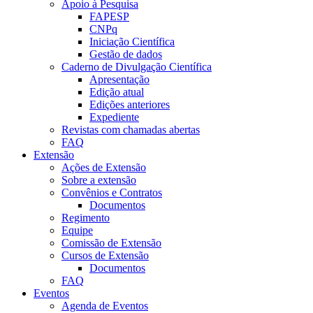
Apoio à Pesquisa
FAPESP
CNPq
Iniciação Científica
Gestão de dados
Caderno de Divulgação Científica
Apresentação
Edição atual
Edições anteriores
Expediente
Revistas com chamadas abertas
FAQ
Extensão
Ações de Extensão
Sobre a extensão
Convênios e Contratos
Documentos
Regimento
Equipe
Comissão de Extensão
Cursos de Extensão
Documentos
FAQ
Eventos
Agenda de Eventos