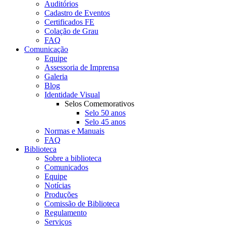
Auditórios
Cadastro de Eventos
Certificados FE
Colação de Grau
FAQ
Comunicação
Equipe
Assessoria de Imprensa
Galeria
Blog
Identidade Visual
Selos Comemorativos
Selo 50 anos
Selo 45 anos
Normas e Manuais
FAQ
Biblioteca
Sobre a biblioteca
Comunicados
Equipe
Notícias
Produções
Comissão de Biblioteca
Regulamento
Serviços